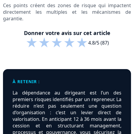
Ces points créent des zones de risque qui impactent
directement les multiples et les mécanismes de
garantie.
Donner votre avis sur cet article
★
★
★
★
★
4.8/5 (87)
À RETENIR :
La dépendance au dirigeant est l’un des
premiers risques identifiés par un repreneur. La
réduire n’est pas seulement une question
d’organisation : c’est un levier direct de
valorisation. En anticipant 12 à 36 mois avant la
cession et en structurant management,
processus et gouvernance, vous sécurisez la