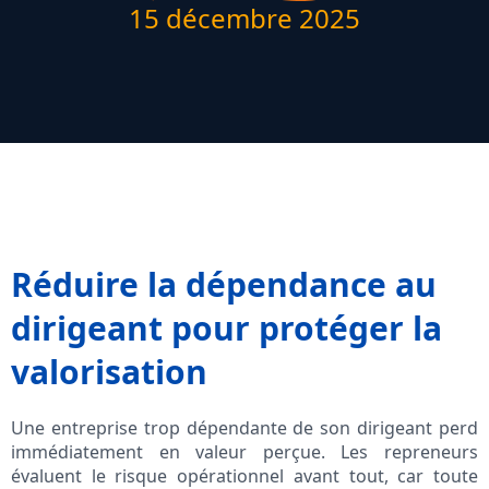
15 décembre 2025
Réduire la dépendance au
dirigeant pour protéger la
valorisation
Une entreprise trop dépendante de son dirigeant perd
immédiatement en valeur perçue. Les repreneurs
évaluent le risque opérationnel avant tout, car toute