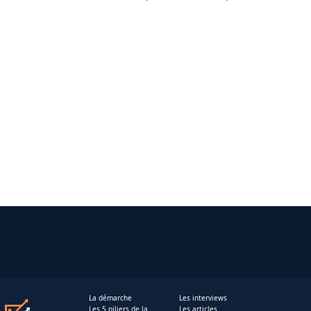
La démarche
Les interviews
Les 5 piliers de la
Les articles