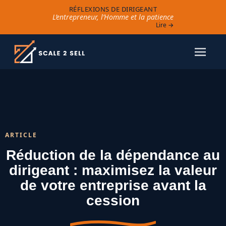
RÉFLEXIONS DE DIRIGEANT
L’entrepreneur, l’Homme et la patience
Lire →
ARTICLE
Réduction de la dépendance au
dirigeant : maximisez la valeur
de votre entreprise avant la
cession