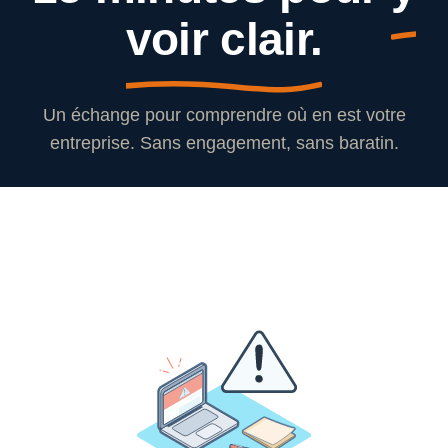
voir clair.
Un échange pour comprendre où en est votre
entreprise. Sans engagement, sans baratin.