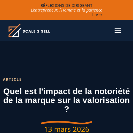
RÉFLEXIONS DE DIRIGEANT
L’entrepreneur, l’Homme et la patience
Lire →
ARTICLE
Quel est l'impact de la notoriété
de la marque sur la valorisation
?
13 mars 2026