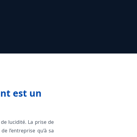
nt est un
de lucidité. La prise de
de l’entreprise qu’à sa