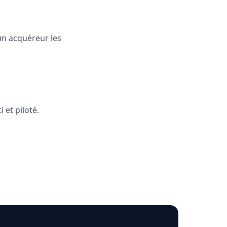
un acquéreur les
 et piloté.