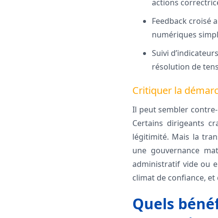
actions correctric
Feedback croisé a
numériques simpl
Suivi d’indicateur
résolution de tens
Critiquer la démarc
Il peut sembler contre-
Certains dirigeants cr
légitimité. Mais la tr
une gouvernance matur
administratif vide ou e
climat de confiance, et 
Quels bénéf