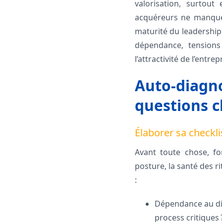
valorisation, surtout
acquéreurs ne manquero
maturité du leadership
dépendance, tensions
l’attractivité de l’entrep
Auto-diagno
questions c
Élaborer sa checkli
Avant toute chose, fo
posture, la santé des ri
:
Dépendance au dir
process critiques 