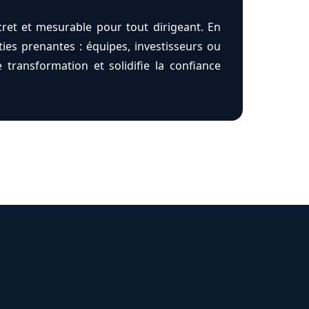
ret et mesurable pour tout dirigeant. En
rties prenantes : équipes, investisseurs ou
e transformation et solidifie la confiance