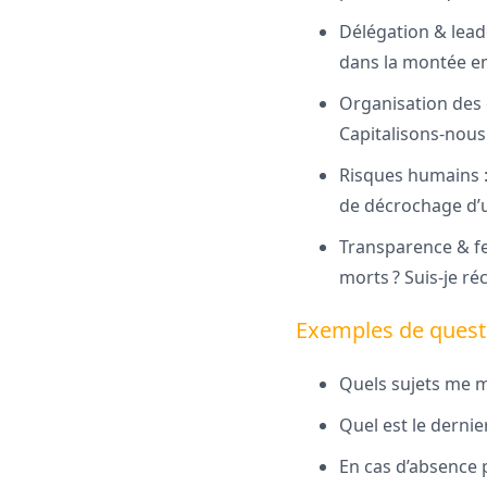
Délégation & lead
dans la montée en
Organisation des 
Capitalisons-nous 
Risques humains : 
de décrochage d’u
Transparence & fe
morts ? Suis-je ré
Exemples de questi
Quels sujets me 
Quel est le dernie
En cas d’absence 