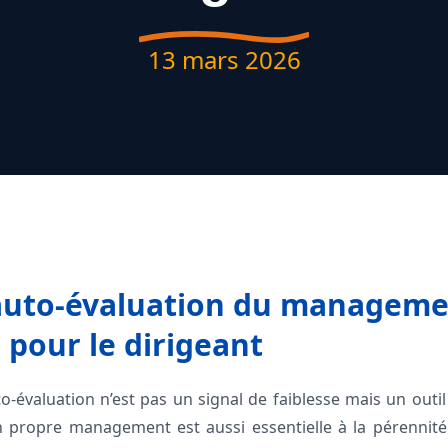
13 mars 2026
’auto-évaluation du manageme
l pour le dirigeant
to-évaluation n’est pas un signal de faiblesse mais un outil 
n propre management est aussi essentielle à la pérennité 