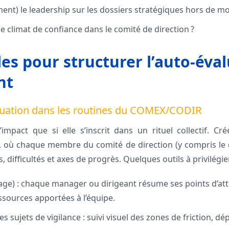
ent) le leadership sur les dossiers stratégiques hors de mo
 climat de confiance dans le comité de direction ?
les pour structurer l’auto-éva
nt
aluation dans les routines du COMEX/CODIR
d’impact que si elle s’inscrit dans un rituel collectif. Cr
, où chaque membre du comité de direction (y compris le d
difficultés et axes de progrès. Quelques outils à privilégier
age) : chaque manager ou dirigeant résume ses points d’atte
ssources apportées à l’équipe.
 sujets de vigilance : suivi visuel des zones de friction, d