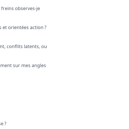
 freins observes-je
et orientées action ?
, conflits latents, ou
tement sur mes angles
e ?