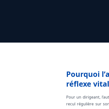
Pourquoi l
réflexe vita
Pour un dirigeant, l’au
recul régulière sur so