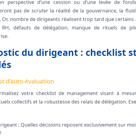
 en perspective d’une cession ou d’une levée de fonds
nt pas de scruter la réalité de la gouvernance, la fluid
. Or, nombre de dirigeants réalisent trop tard que certains
 RH, défauts de délégation, manque de rituels de pilo
rise.
stic du dirigeant : checklist s
lés
st d’auto-évaluation
rmalisez votre checklist de management visant à mesurer
tuels collectifs et la robustesse des relais de délégation. E
igeant : Quelles décisions reposent exclusivement sur moi ?
?