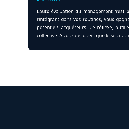
L’auto-évaluation du management n’est p
l’intégrant dans vos routines, vous gagnez
potentiels acquéreurs. Ce réflexe, outill
collective. À vous de jouer : quelle sera vo