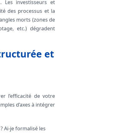
. Les investisseurs et
ité des processus et la
 angles morts (zones de
tage, etc.) dégradent
tructurée et
 l’efficacité de votre
xemples d’axes à intégrer
 Ai-je formalisé les