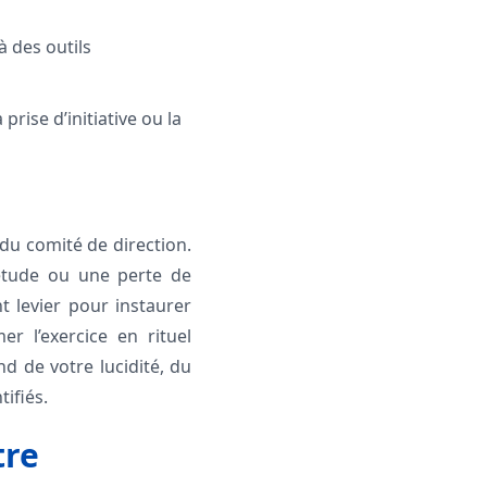
à des outils
rise d’initiative ou la
 du comité de direction.
iétude ou une perte de
t levier pour instaurer
r l’exercice en rituel
nd de votre lucidité, du
tifiés.
tre