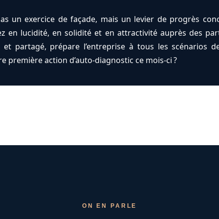
as un exercice de façade, mais un levier de progrès conc
 en lucidité, en solidité et en attractivité auprès des pa
é et partagé, prépare l’entreprise à tous les scénarios d
tre première action d’auto-diagnostic ce mois-ci ?
ON EN PARLE