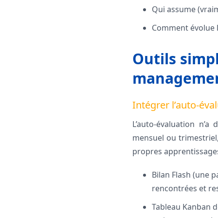
Qui assume (vraim
Comment évolue le
Outils simp
manageme
Intégrer l’auto-év
L’auto-évaluation n’a 
mensuel ou trimestriel
propres apprentissages, 
Bilan Flash (une p
rencontrées et re
Tableau Kanban des