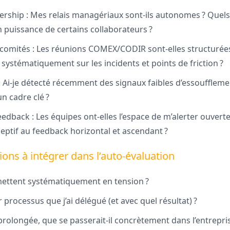
ership : Mes relais managériaux sont-ils autonomes ? Quels
 puissance de certains collaborateurs ?
comités : Les réunions COMEX/CODIR sont-elles structurées 
systématiquement sur les incidents et points de friction ?
Ai-je détecté récemment des signaux faibles d’essoufflement
n cadre clé ?
edback : Les équipes ont-elles l’espace de m’alerter ouver
ceptif au feedback horizontal et ascendant ?
ons à intégrer dans l’auto-évaluation
mettent systématiquement en tension ?
r processus que j’ai délégué (et avec quel résultat) ?
prolongée, que se passerait-il concrètement dans l’entrepris