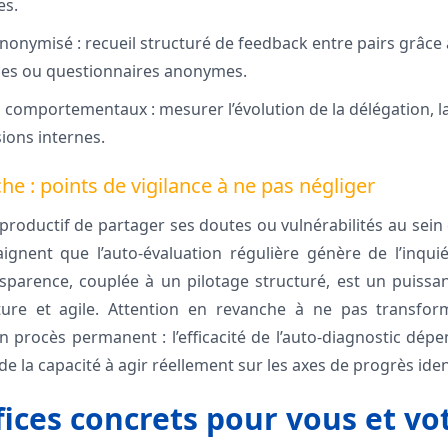
es.
nonymisé : recueil structuré de feedback entre pairs grâce 
es ou questionnaires anonymes.
s comportementaux : mesurer l’évolution de la délégation, la p
ions internes.
he : points de vigilance à ne pas négliger
productif de partager ses doutes ou vulnérabilités au sein
aignent que l’auto-évaluation régulière génère de l’inqu
ansparence, couplée à un pilotage structuré, est un puissan
e et agile. Attention en revanche à ne pas transforme
n procès permanent : l’efficacité de l’auto-diagnostic dépe
de la capacité à agir réellement sur les axes de progrès iden
ices concrets pour vous et vo