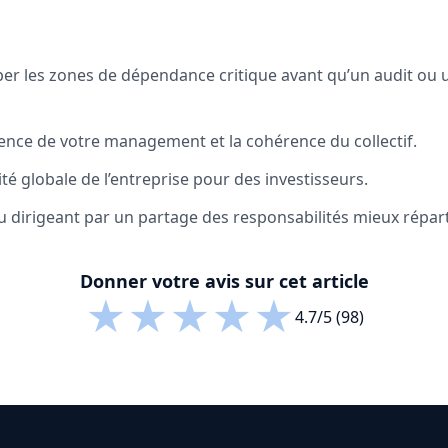
iper les zones de dépendance critique avant qu’un audit ou 
lience de votre management et la cohérence du collectif.
vité globale de l’entreprise pour des investisseurs.
u dirigeant par un partage des responsabilités mieux réparti
Donner votre avis sur cet article
★
★
★
★
★
4.7/5 (98)