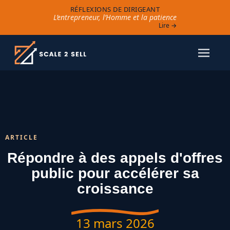
RÉFLEXIONS DE DIRIGEANT
L’entrepreneur, l’Homme et la patience
Lire →
ARTICLE
Répondre à des appels d'offres
public pour accélérer sa
croissance
13 mars 2026