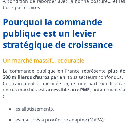
À condition de l’aborder avec la bonne posture… et les
bons partenaires.
Pourquoi la commande
publique est un levier
stratégique de croissance
Un marché massif… et durable
La commande publique en France représente
plus de
200 milliards d’euros par an
, tous secteurs confondus.
Contrairement à une idée reçue, une part significative
de ces marchés est
accessible aux PME
, notamment via
:
les allotissements,
les marchés à procédure adaptée (MAPA),