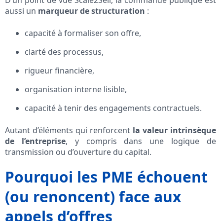
D’un point de vue Scale2Sell, la commande publique est
aussi un
marqueur de structuration
:
capacité à formaliser son offre,
clarté des processus,
rigueur financière,
organisation interne lisible,
capacité à tenir des engagements contractuels.
Autant d’éléments qui renforcent
la valeur intrinsèque
de l’entreprise
, y compris dans une logique de
transmission ou d’ouverture du capital.
Pourquoi les PME échouent
(ou renoncent) face aux
appels d’offres