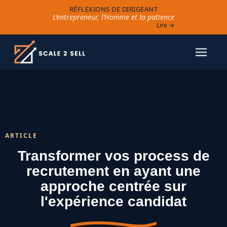
RÉFLEXIONS DE DIRIGEANT
L’entrepreneur, l’Homme et la patience
Lire →
ARTICLE
Transformer vos process de
recrutement en ayant une
approche centrée sur
l'expérience candidat