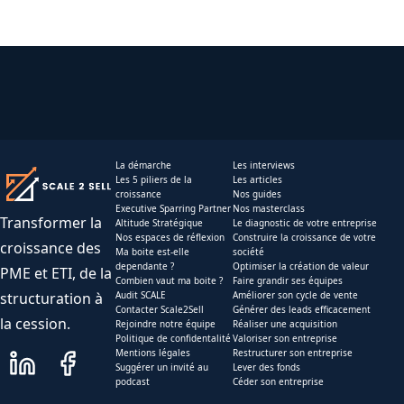
La démarche
Les interviews
Les 5 piliers de la
Les articles
croissance
Nos guides
Executive Sparring Partner
Nos masterclass
Transformer la
Altitude Stratégique
Le diagnostic de votre entreprise
Nos espaces de réflexion
Construire la croissance de votre
croissance des
Ma boite est-elle
société
dependante ?
Optimiser la création de valeur
PME et ETI, de la
Combien vaut ma boite ?
Faire grandir ses équipes
structuration à
Audit SCALE
Améliorer son cycle de vente
Contacter Scale2Sell
Générer des leads efficacement
la cession.
Rejoindre notre équipe
Réaliser une acquisition
Politique de confidentalité
Valoriser son entreprise
Mentions légales
Restructurer son entreprise
Suggérer un invité au
Lever des fonds
podcast
Céder son entreprise