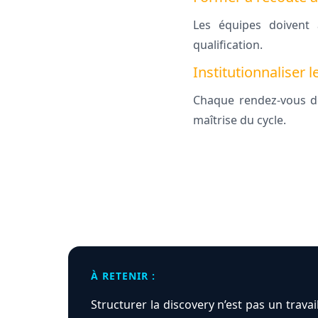
Les équipes doivent 
qualification.
Institutionnaliser l
Chaque rendez-vous doi
maîtrise du cycle.
À RETENIR :
Structurer la discovery n’est pas un travai