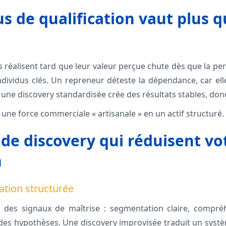
s de qualification vaut plus q
 réalisent tard que leur valeur perçue chute dès que la 
dividus clés. Un repreneur déteste la dépendance, car el
e, une discovery standardisée crée des résultats stables, don
 une force commerciale « artisanale » en un actif structuré.
 de discovery qui réduisent vo
n
tion structurée
 des signaux de maîtrise : segmentation claire, compré
des hypothèses. Une discovery improvisée traduit un syst