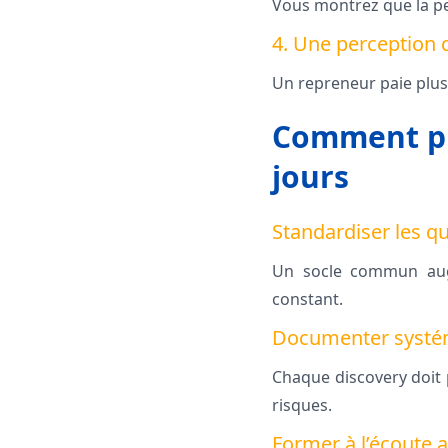
Vous montrez que la pe
4. Une perception 
Un repreneur paie plus 
Comment pro
jours
Standardiser les qu
Un socle commun augm
constant.
Documenter systé
Chaque discovery doit p
risques.
Former à l’écoute a