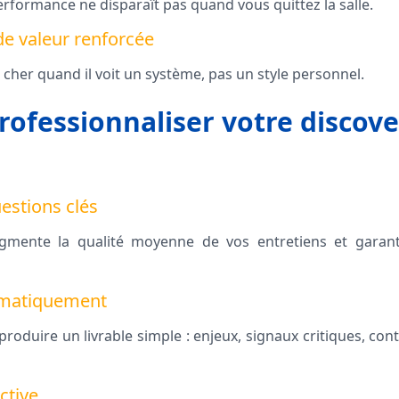
rformance ne disparaît pas quand vous quittez la salle.
de valeur renforcée
cher quand il voit un système, pas un style personnel.
fessionnaliser votre discove
estions clés
ente la qualité moyenne de vos entretiens et garanti
matiquement
roduire un livrable simple : enjeux, signaux critiques, cont
ctive