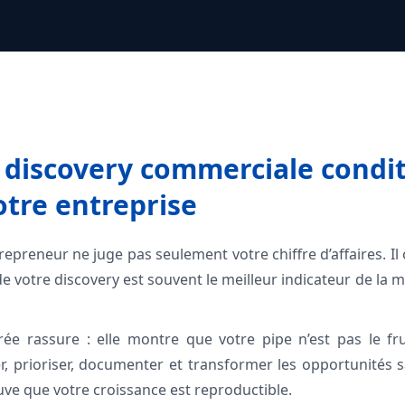
 discovery commerciale condit
otre entreprise
 repreneur ne juge pas seulement votre chiffre d’affaires. 
é de votre discovery est souvent le meilleur indicateur de la
rée rassure : elle montre que votre pipe n’est pas le fr
er, prioriser, documenter et transformer les opportunités
uve que votre croissance est reproductible.