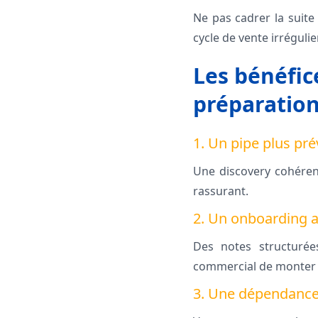
Ne pas cadrer la suit
cycle de vente irrégulie
Les bénéfic
préparation
1. Un pipe plus pré
Une discovery cohérent
rassurant.
2. Un onboarding a
Des notes structurée
commercial de monter
3. Une dépendance 