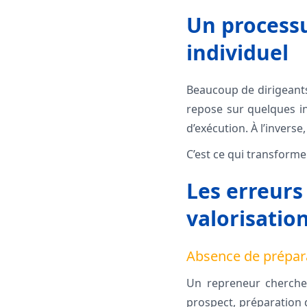
Un processu
individuel
Beaucoup de dirigeants
repose sur quelques in
d’exécution. À l’invers
C’est ce qui transforme
Les erreurs
valorisatio
Absence de prépara
Un repreneur cherche
prospect, préparation 