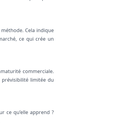
 méthode. Cela indique
marché, ce qui crée un
immaturité commerciale.
prévisibilité limitée du
sur ce qu’elle apprend ?
.