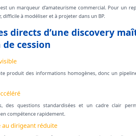
e est un marqueur d’amateurisme commercial. Pour un repr
r, difficile à modéliser et à projeter dans un BP.
es directs d’une discovery maî
 de cession
visible
e produit des informations homogènes, donc un pipeline l
ccéléré
s, des questions standardisées et un cadre clair pe
 en compétence rapidement.
au dirigeant réduite