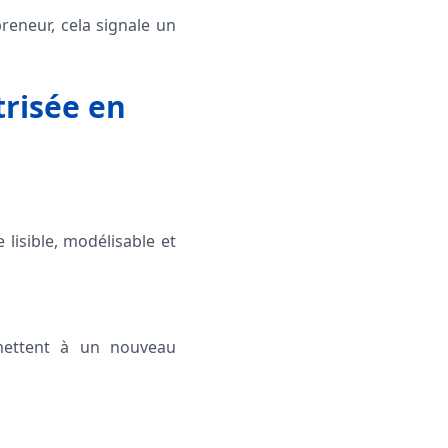
eneur, cela signale un
trisée en
isible, modélisable et
rmettent à un nouveau