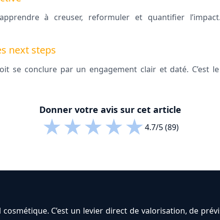
apprendre à creuser, reformuler et quantifier l’impact
es next steps
t se conclure par un engagement clair et daté. C’est le 
Donner votre avis sur cet article
★
★
★
★
★
4.7/5 (89)
l cosmétique. C’est un levier direct de valorisation, de prév