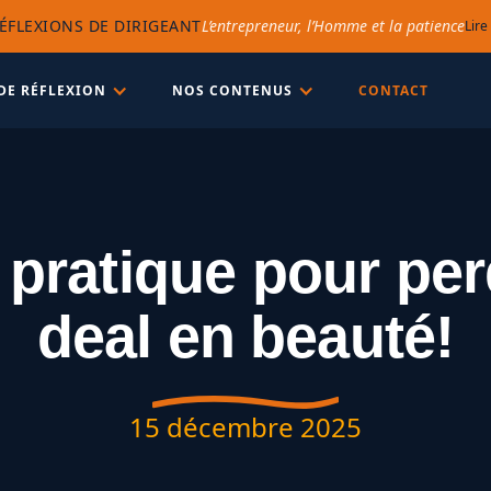
ÉFLEXIONS DE DIRIGEANT
L’entrepreneur, l’Homme et la patience
Lire
DE RÉFLEXION
NOS CONTENUS
CONTACT
 pratique pour per
deal en beauté!
15 décembre 2025