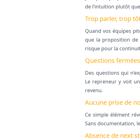
de l’intuition plutôt qu
Trop parler, trop tô
Quand vos équipes pit
que la proposition de
risque pour la continu
Questions fermées
Des questions qui n’ex
Le repreneur y voit une
revenu.
Aucune prise de no
Ce simple élément révèl
Sans documentation, le
Absence de next s