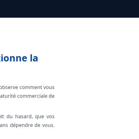
ionne la
Il observe comment vous
 maturité commerciale de
uit du hasard, que vos
 sans dépendre de vous.