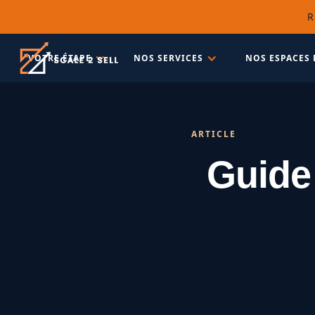
R
VOTRE ÉTAPE
NOS SERVICES
NOS ESPACES 
ARTICLE
Guide