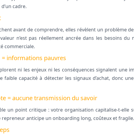
e d’un cadre.
t
chent avant de comprendre, elles révèlent un problème de
 valeur n’est pas réellement ancrée dans les besoins du 
ité commerciale.
 = informations pauvres
plorent ni les enjeux ni les conséquences signalent une 
 faible capacité à détecter les signaux d’achat, donc une 
te = aucune transmission du savoir
e un point critique : votre organisation capitalise-t-elle 
 repreneur anticipe un onboarding long, coûteux et fragile
teps