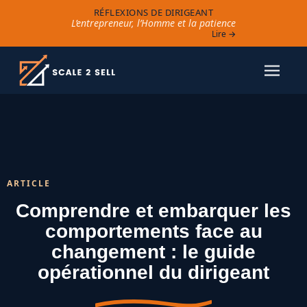
RÉFLEXIONS DE DIRIGEANT
L’entrepreneur, l’Homme et la patience
Lire →
ARTICLE
Comprendre et embarquer les
comportements face au
changement : le guide
opérationnel du dirigeant