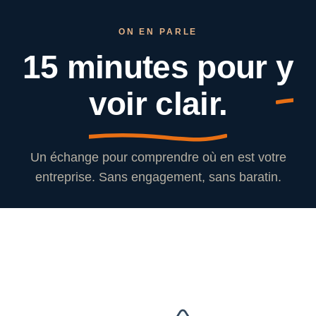
ON EN PARLE
15 minutes pour
y
voir clair.
Un échange pour comprendre où en est votre
entreprise. Sans engagement, sans baratin.