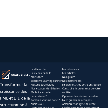
La démarche
Les interviews
Les 5 piliers de la
Les articles
croissance
Nos guides
Executive Sparring Partner
Nos masterclass
Transformer la
Altitude Stratégique
Le diagnostic de votre entreprise
Nos espaces de réflexion
Construire la croissance de votre
croissance des
Ma boite est-elle
société
dependante ?
Optimiser la création de valeur
PME et ETI, de la
Combien vaut ma boite ?
Faire grandir ses équipes
structuration à
Audit SCALE
Améliorer son cycle de vente
Contacter Scale2Sell
Générer des leads efficacement