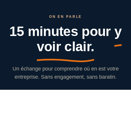
ON EN PARLE
15 minutes pour
y
voir clair.
Un échange pour comprendre où en est votre
entreprise. Sans engagement, sans baratin.