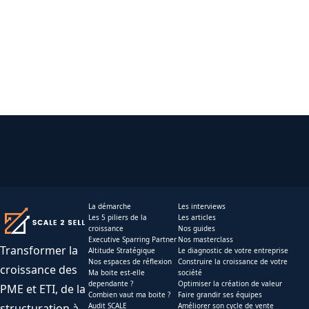
La démarche
Les interviews
Les 5 piliers de la
Les articles
croissance
Nos guides
Executive Sparring Partner
Nos masterclass
Transformer la
Altitude Stratégique
Le diagnostic de votre entreprise
Nos espaces de réflexion
Construire la croissance de votre
croissance des
Ma boite est-elle
société
dependante ?
Optimiser la création de valeur
PME et ETI, de la
Combien vaut ma boite ?
Faire grandir ses équipes
structuration à
Audit SCALE
Améliorer son cycle de vente