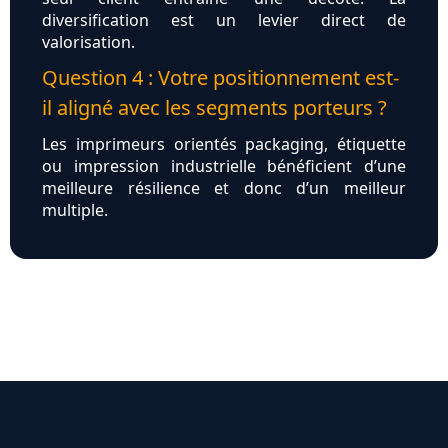
diversification est un levier direct de
valorisation.
Question 4 : Votre positionnement est-
il aligné avec les segments porteurs ?
Les imprimeurs orientés packaging, étiquette
ou impression industrielle bénéficient d’une
meilleure résilience et donc d’un meilleur
multiple.