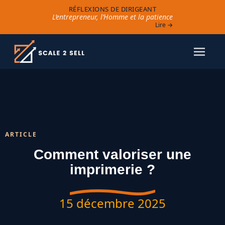
RÉFLEXIONS DE DIRIGEANT
L’entrepreneur, l’Homme et la patience
Lire →
ARTICLE
Comment valoriser une
imprimerie ?
15 décembre 2025