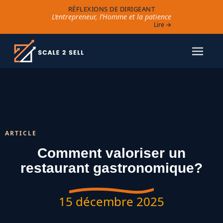
RÉFLEXIONS DE DIRIGEANT
L’entrepreneur, l’Homme et la patience
Lire →
ARTICLE
Comment valoriser un
restaurant gastronomique?
15 décembre 2025