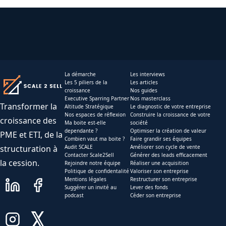
La démarche
Les interviews
Les 5 piliers de la
Les articles
croissance
Nos guides
Executive Sparring Partner
Nos masterclass
Transformer la
Altitude Stratégique
Le diagnostic de votre entreprise
Nos espaces de réflexion
Construire la croissance de votre
croissance des
Ma boite est-elle
société
dependante ?
Optimiser la création de valeur
PME et ETI, de la
Combien vaut ma boite ?
Faire grandir ses équipes
structuration à
Audit SCALE
Améliorer son cycle de vente
Contacter Scale2Sell
Générer des leads efficacement
la cession.
Rejoindre notre équipe
Réaliser une acquisition
Politique de confidentalité
Valoriser son entreprise
Mentions légales
Restructurer son entreprise
Suggérer un invité au
Lever des fonds
podcast
Céder son entreprise