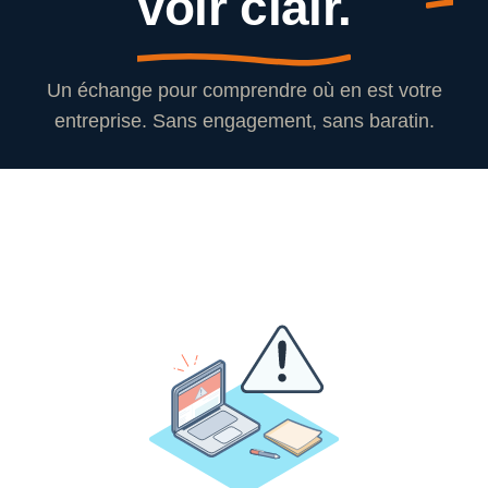
voir clair.
Un échange pour comprendre où en est votre
entreprise. Sans engagement, sans baratin.