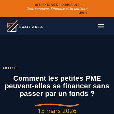
RÉFLEXIONS DE DIRIGEANT
L’entrepreneur, l’Homme et la patience
Lire →
ARTICLE
Comment les petites PME
peuvent-elles se financer sans
passer par un fonds ?
13 mars 2026