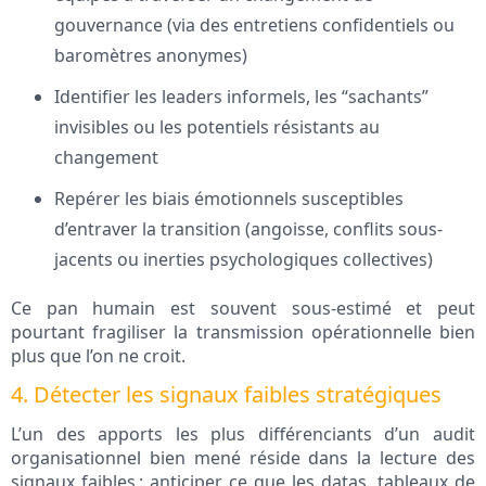
gouvernance (via des entretiens confidentiels ou
baromètres anonymes)
Identifier les leaders informels, les “sachants”
invisibles ou les potentiels résistants au
changement
Repérer les biais émotionnels susceptibles
d’entraver la transition (angoisse, conflits sous-
jacents ou inerties psychologiques collectives)
Ce pan humain est souvent sous-estimé et peut
pourtant fragiliser la transmission opérationnelle bien
plus que l’on ne croit.
4. Détecter les signaux faibles stratégiques
L’un des apports les plus différenciants d’un audit
organisationnel bien mené réside dans la lecture des
signaux faibles : anticiper ce que les datas, tableaux de