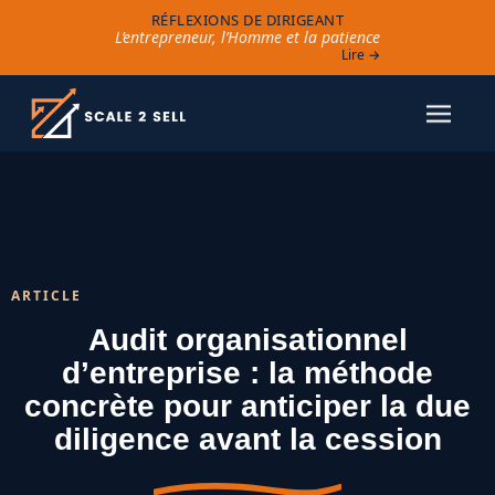
RÉFLEXIONS DE DIRIGEANT
L’entrepreneur, l’Homme et la patience
Lire →
ARTICLE
Audit organisationnel
d’entreprise : la méthode
concrète pour anticiper la due
diligence avant la cession