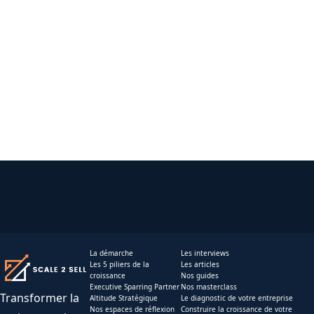
La démarche
Les interviews
Les 5 piliers de la
Les articles
croissance
Nos guides
Executive Sparring Partner
Nos masterclass
Transformer la
Altitude Stratégique
Le diagnostic de votre entreprise
Nos espaces de réflexion
Construire la croissance de votre