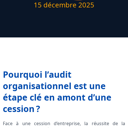
15 décembre 2025
Pourquoi l’audit
organisationnel est une
étape clé en amont d’une
cession ?
Face à une cession d’entreprise, la réussite de la