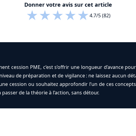
Donner votre avis sur cet article
★
★
★
★
★
4.7/5 (82)
nt cession PME, c’est s’offrir une longueur d’avance pour 
veau de préparation et de vigilance : ne laissez aucun dét
une cession ou souhaitez approfondir l’un de ces concepts
passer de la théorie à l’action, sans détour.