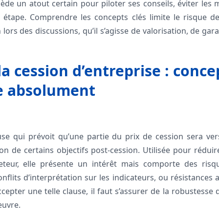
ède un atout certain pour piloter ses conseils, éviter les
 étape. Comprendre les concepts clés limite le risque de
 lors des discussions, qu’il s’agisse de valorisation, de gar
la cession d’entreprise : conce
e absolument
use qui prévoit qu’une partie du prix de cession sera ve
ion de certains objectifs post-cession. Utilisée pour réduire
eteur, elle présente un intérêt mais comporte des risq
nflits d’interprétation sur les indicateurs, ou résistance
cepter une telle clause, il faut s’assurer de la robustesse d
œuvre.