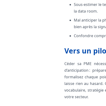
Sous-estimer le t
la data room.
Mal anticiper la 
bien après la sign
Confondre compréh
Vers un pil
Céder sa PME nécessi
d’anticipation : prép
formalisez chaque poin
laisse rien au hasard. 
vocabulaire, stratégie
votre secteur.