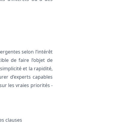
ergentes selon l’intérêt
ble de faire l’objet de
implicité et la rapidité,
ourer d’experts capables
ur les vraies priorités -
des clauses