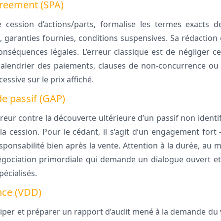
reement (SPA)
cession d’actions/parts, formalise les termes exacts de 
garanties fournies, conditions suspensives. Sa rédaction e
onséquences légales. L’erreur classique est de négliger ce
calendrier des paiements, clauses de non-concurrence ou 
ssive sur le prix affiché.
de passif (GAP)
eur contre la découverte ultérieure d’un passif non identif
 la cession. Pour le cédant, il s’agit d’un engagement fort
ponsabilité bien après la vente. Attention à la durée, au 
gociation primordiale qui demande un dialogue ouvert et,
pécialisés.
nce (VDD)
ciper et préparer un rapport d’audit mené à la demande du 