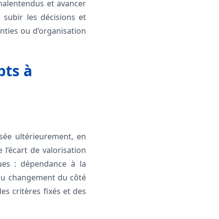
 malentendus et avancer
 subir les décisions et
anties ou d’organisation
pts à
rsée ultérieurement, en
 l’écart de valorisation
ues : dépendance à la
s au changement du côté
es critères fixés et des