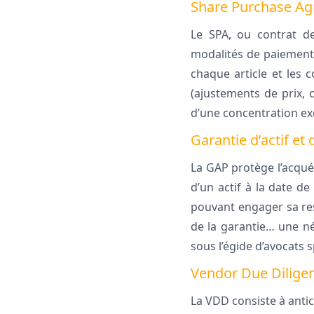
Share Purchase Ag
Le SPA, ou contrat de 
modalités de paiement, 
chaque article et les c
(ajustements de prix, 
d’une concentration exce
Garantie d’actif et 
La GAP protège l’acquér
d’un actif à la date de
pouvant engager sa res
de la garantie… une né
sous l’égide d’avocats s
Vendor Due Dilige
La VDD consiste à anti