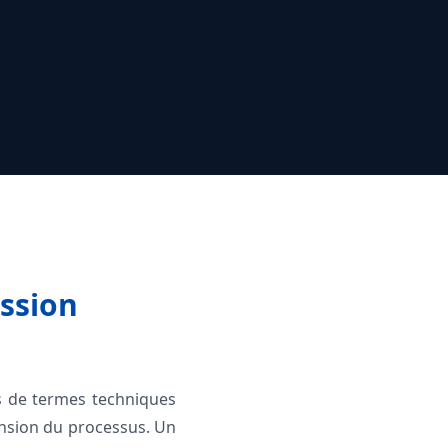
ession
s de termes techniques
hension du processus. Un