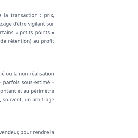
la transaction : prix,
xige d’être vigilant sur
rtains « petits points »
de rétention) au profit
ié ou la non-réalisation
 – parfois sous-estimé –
montant et au périmètre
 souvent, un arbitrage
vendeur, pour rendre la