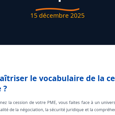
15 décembre 2025
îtriser le vocabulaire de la c
 ?
ez la cession de votre PME, vous faites face à un univer
alité de la négociation, la sécurité juridique et la compré