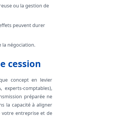
reuse ou la gestion de
effets peuvent durer
 la négociation.
de cession
que concept en levier
, experts-comptables),
ansmission préparée ne
ns la capacité à aligner
 votre entreprise et de