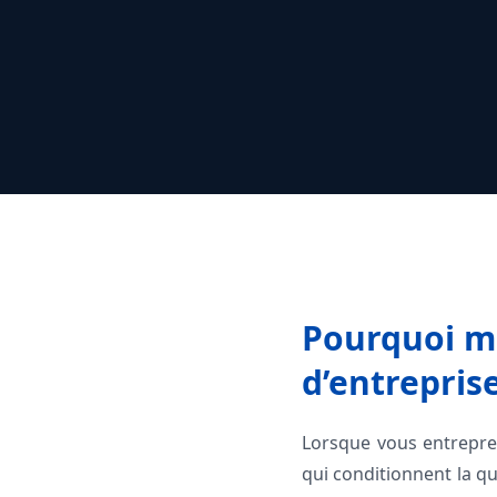
Pourquoi ma
d’entreprise
Lorsque vous entrepren
qui conditionnent la qu