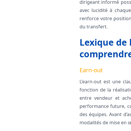
dirigeant informé poss
avec lucidité à chaque
renforce votre position
du transfert.
Lexique de 
comprendr
Earn-out
L’earn-out est une cla
fonction de la réalisat
entre vendeur et ach
performance future, co
des équipes. Avant d’ac
modalités de mise en 