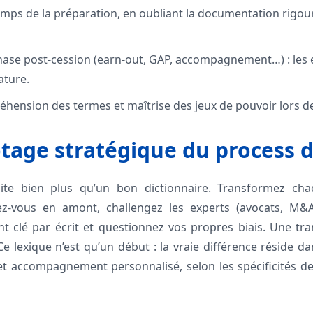
emps de la préparation, en oubliant la documentation rigou
phase post-cession (earn-out, GAP, accompagnement…) : les 
ature.
ension des termes et maîtrise des jeux de pouvoir lors de
otage stratégique du process 
te bien plus qu’un bon dictionnaire. Transformez cha
arez-vous en amont, challengez les experts (avocats, M&A
t clé par écrit et questionnez vos propres biais. Une tr
Ce lexique n’est qu’un début : la vraie différence réside da
 et accompagnement personnalisé, selon les spécificités de