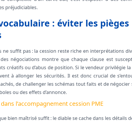
s préjudiciables.
ocabulaire : éviter les pièges
s
e suffit pas : la cession reste riche en interprétations div
é des négociations montre que chaque clause est suscepti
 créatifs ou d’abus de position. Si le vendeur privilégie la s
ent à allonger les sécurités. Il est donc crucial de s’ent
cachés, de challenger les schémas tout faits et de négocier s
boles ou des effets d’annonce.
s dans l’accompagnement cession PME
ue bien maîtrisé suffit : le diable se cache dans les détails 