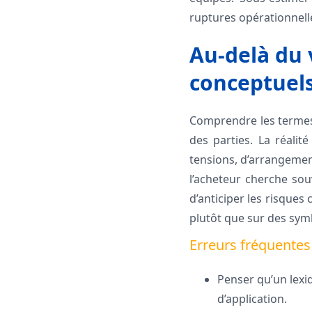
ruptures opérationnelle
Au-delà du v
conceptuel
Comprendre les termes n
des parties. La réalit
tensions, d’arrangements
l’acheteur cherche souv
d’anticiper les risques 
plutôt que sur des sym
Erreurs fréquente
Penser qu’un lexiq
d’application.