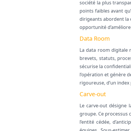
société la plus transpa
points faibles avant qu
dirigeants abordent la
opportunité d’améliorer 
Data Room
La data room digitale 
brevets, statuts, proce
sécurise la confidential
l’opération et génère d
rigoureuse, d’un index 
Carve-out
Le carve-out désigne la
groupe. Ce processus co
l’entité cédée, d’antic
équipes. Sous-estimer 