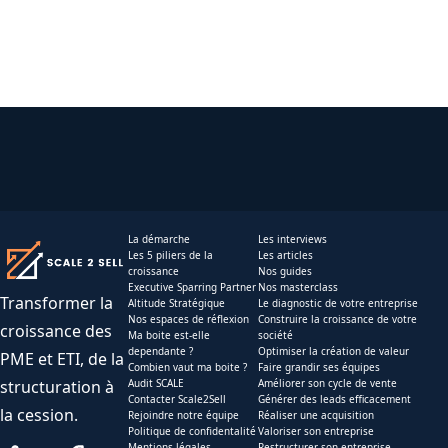
La démarche
Les interviews
Les 5 piliers de la
Les articles
croissance
Nos guides
Executive Sparring Partner
Nos masterclass
Transformer la
Altitude Stratégique
Le diagnostic de votre entreprise
Nos espaces de réflexion
Construire la croissance de votre
croissance des
Ma boite est-elle
société
dependante ?
Optimiser la création de valeur
PME et ETI, de la
Combien vaut ma boite ?
Faire grandir ses équipes
structuration à
Audit SCALE
Améliorer son cycle de vente
Contacter Scale2Sell
Générer des leads efficacement
la cession.
Rejoindre notre équipe
Réaliser une acquisition
Politique de confidentalité
Valoriser son entreprise
Mentions légales
Restructurer son entreprise