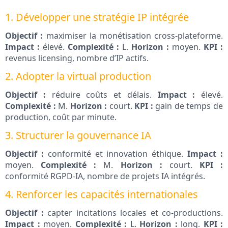
1. Développer une stratégie IP intégrée
Objectif :
maximiser la monétisation cross‑plateforme.
Impact :
élevé.
Complexité :
L.
Horizon :
moyen.
KPI :
revenus licensing, nombre d’IP actifs.
2. Adopter la virtual production
Objectif :
réduire coûts et délais.
Impact :
élevé.
Complexité :
M.
Horizon :
court.
KPI :
gain de temps de
production, coût par minute.
3. Structurer la gouvernance IA
Objectif :
conformité et innovation éthique.
Impact :
moyen.
Complexité :
M.
Horizon :
court.
KPI :
conformité RGPD‑IA, nombre de projets IA intégrés.
4. Renforcer les capacités internationales
Objectif :
capter incitations locales et co‑productions.
Impact :
moyen.
Complexité :
L.
Horizon :
long.
KPI :