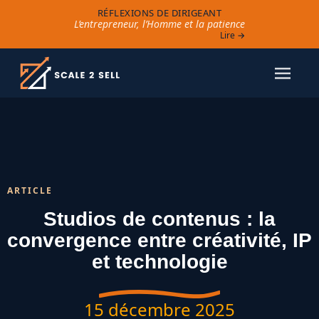
RÉFLEXIONS DE DIRIGEANT
L’entrepreneur, l’Homme et la patience
Lire →
ARTICLE
Studios de contenus : la
convergence entre créativité, IP
et technologie
15 décembre 2025