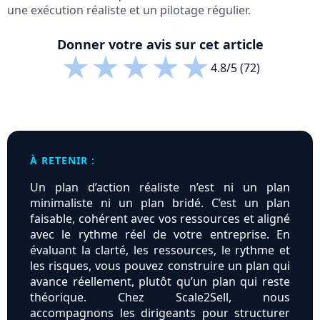
une exécution réaliste et un pilotage régulier.
Donner votre avis sur cet article
★
★
★
★
★
4.8/5 (72)
À RETENIR :
Un plan d’action réaliste n’est ni un plan
minimaliste ni un plan bridé. C’est un plan
faisable, cohérent avec vos ressources et aligné
avec le rythme réel de votre entreprise. En
évaluant la clarté, les ressources, le rythme et
les risques, vous pouvez construire un plan qui
avance réellement, plutôt qu’un plan qui reste
théorique. Chez Scale2Sell, nous
accompagnons les dirigeants pour structurer