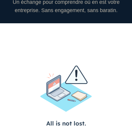
Un échange pour comprendre où en est votre
entreprise. Sans engagement, sans baratin.