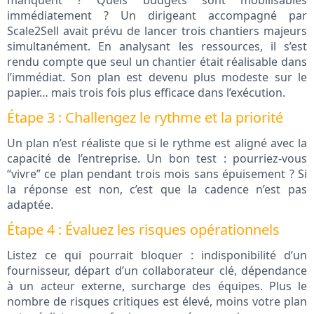
manquent ? Quels budgets sont mobilisables
immédiatement ? Un dirigeant accompagné par
Scale2Sell avait prévu de lancer trois chantiers majeurs
simultanément. En analysant les ressources, il s’est
rendu compte que seul un chantier était réalisable dans
l’immédiat. Son plan est devenu plus modeste sur le
papier… mais trois fois plus efficace dans l’exécution.
Étape 3 : Challengez le rythme et la priorité
Un plan n’est réaliste que si le rythme est aligné avec la
capacité de l’entreprise. Un bon test : pourriez-vous
“vivre” ce plan pendant trois mois sans épuisement ? Si
la réponse est non, c’est que la cadence n’est pas
adaptée.
Étape 4 : Évaluez les risques opérationnels
Listez ce qui pourrait bloquer : indisponibilité d’un
fournisseur, départ d’un collaborateur clé, dépendance
à un acteur externe, surcharge des équipes. Plus le
nombre de risques critiques est élevé, moins votre plan