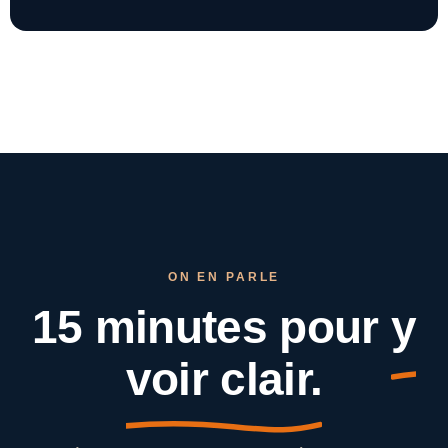
ON EN PARLE
15 minutes pour
y
voir clair.