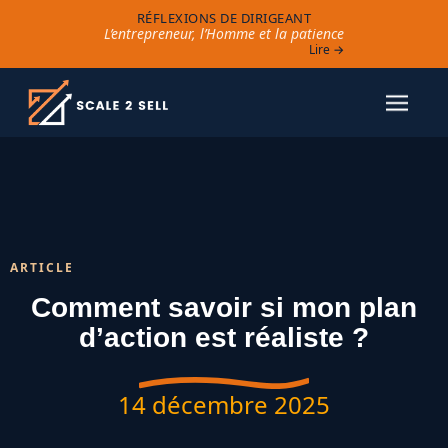
RÉFLEXIONS DE DIRIGEANT
L’entrepreneur, l’Homme et la patience
Lire →
ARTICLE
Comment savoir si mon plan
d’action est réaliste ?
14 décembre 2025