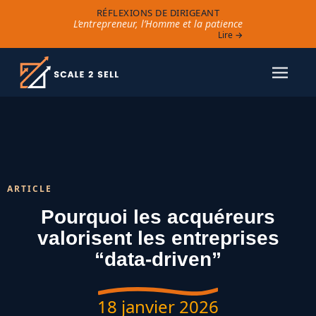
RÉFLEXIONS DE DIRIGEANT
L’entrepreneur, l’Homme et la patience
Lire →
ARTICLE
Pourquoi les acquéreurs
valorisent les entreprises
“data-driven”
18 janvier 2026