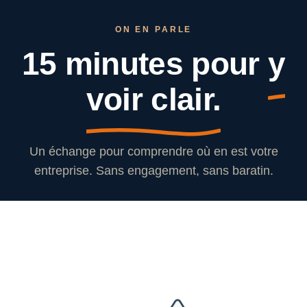
ON EN PARLE
15 minutes pour
y
voir clair.
Un échange pour comprendre où en est votre
entreprise. Sans engagement, sans baratin.