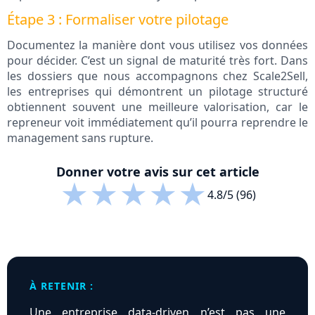
Étape 3 : Formaliser votre pilotage
Documentez la manière dont vous utilisez vos données
pour décider. C’est un signal de maturité très fort. Dans
les dossiers que nous accompagnons chez Scale2Sell,
les entreprises qui démontrent un pilotage structuré
obtiennent souvent une meilleure valorisation, car le
repreneur voit immédiatement qu’il pourra reprendre le
management sans rupture.
Donner votre avis sur cet article
★
★
★
★
★
4.8/5 (96)
À RETENIR :
Une entreprise data-driven n’est pas une