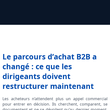
Le parcours d’achat B2B a
changé : ce que les
dirigeants doivent
restructurer maintenant
Les acheteurs n’attendent plus un appel commercial
pour entrer en décision. Ils cherchent, comparent, se
documentent et ne se dévoilent qu’au dernier moment.