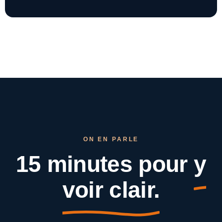
ON EN PARLE
15 minutes pour
y
voir clair.