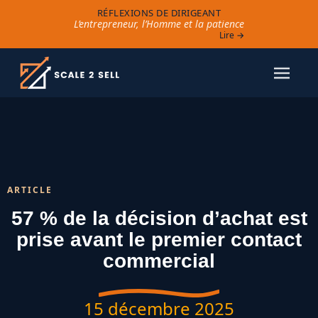
RÉFLEXIONS DE DIRIGEANT
L’entrepreneur, l’Homme et la patience
Lire →
ARTICLE
57 % de la décision d’achat est
prise avant le premier contact
commercial
15 décembre 2025