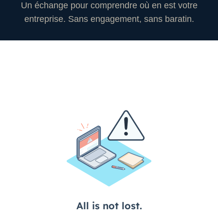
Un échange pour comprendre où en est votre
entreprise. Sans engagement, sans baratin.