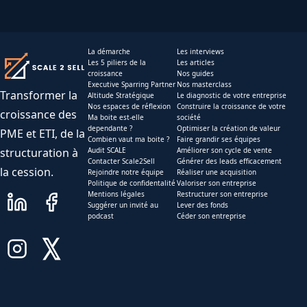
La démarche
Les interviews
Les 5 piliers de la
Les articles
croissance
Nos guides
Executive Sparring Partner
Nos masterclass
Transformer la
Altitude Stratégique
Le diagnostic de votre entreprise
Nos espaces de réflexion
Construire la croissance de votre
croissance des
Ma boite est-elle
société
dependante ?
Optimiser la création de valeur
PME et ETI, de la
Combien vaut ma boite ?
Faire grandir ses équipes
structuration à
Audit SCALE
Améliorer son cycle de vente
Contacter Scale2Sell
Générer des leads efficacement
la cession.
Rejoindre notre équipe
Réaliser une acquisition
Politique de confidentalité
Valoriser son entreprise
Mentions légales
Restructurer son entreprise
Suggérer un invité au
Lever des fonds
podcast
Céder son entreprise