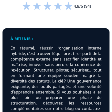
★
★
★
★
★
4.8/5 (94)
À RETENIR :
En résumé, réussir l’organisation interne
hybride, c’est trouver l’équilibre : tirer parti de la
compétence externe sans sacrifier identité et
maîtrise, innover sans perdre la cohérence de
l’exécution. Structurer, piloter, sécuriser… tout
en formant une équipe soudée malgré la
diversité des statuts. La clé ? Une gouvernance
exigeante, des outils partagés, et une volonté
d’apprendre ensemble. Si vous souhaitez aller
plus loin ou préparer une phase de
structuration, découvrez les ressources
complémentaires sur notre blog ou contactez-