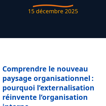
15 décembre 2025
Comprendre le nouveau
paysage organisationnel :
pourquoi l’externalisation
réinvente l’organisation