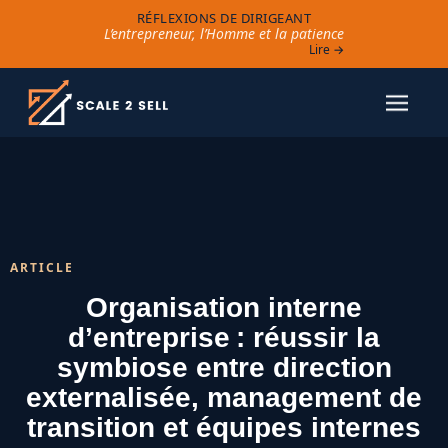
RÉFLEXIONS DE DIRIGEANT
L’entrepreneur, l’Homme et la patience
Lire →
ARTICLE
Organisation interne
d’entreprise : réussir la
symbiose entre direction
externalisée, management de
transition et équipes internes