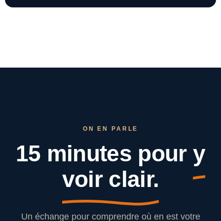
ON EN PARLE
15 minutes pour
y
voir clair.
Un échange pour comprendre où en est votre