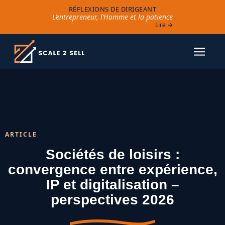
RÉFLEXIONS DE DIRIGEANT
L’entrepreneur, l’Homme et la patience
Lire →
ARTICLE
Sociétés de loisirs :
convergence entre expérience,
IP et digitalisation –
perspectives 2026