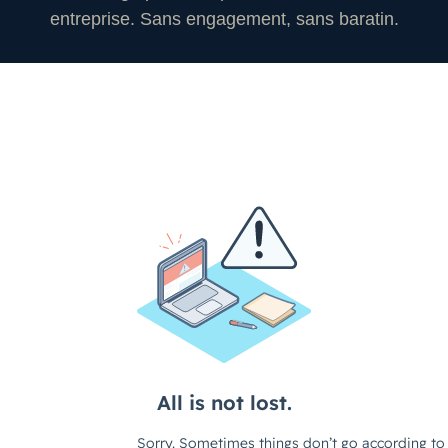
entreprise. Sans engagement, sans baratin.