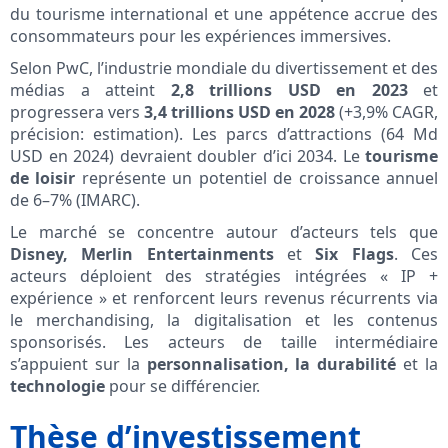
du tourisme international et une appétence accrue des
consommateurs pour les expériences immersives.
Selon PwC, l’industrie mondiale du divertissement et des
médias a atteint
2,8 trillions USD en 2023
et
progressera vers
3,4 trillions USD en 2028
(+3,9% CAGR,
précision: estimation). Les parcs d’attractions (64 Md
USD en 2024) devraient doubler d’ici 2034. Le
tourisme
de loisir
représente un potentiel de croissance annuel
de 6–7% (IMARC).
Le marché se concentre autour d’acteurs tels que
Disney, Merlin Entertainments
et
Six Flags
. Ces
acteurs déploient des stratégies intégrées « IP +
expérience » et renforcent leurs revenus récurrents via
le merchandising, la digitalisation et les contenus
sponsorisés. Les acteurs de taille intermédiaire
s’appuient sur la
personnalisation, la durabilité
et la
technologie
pour se différencier.
Thèse d’investissement