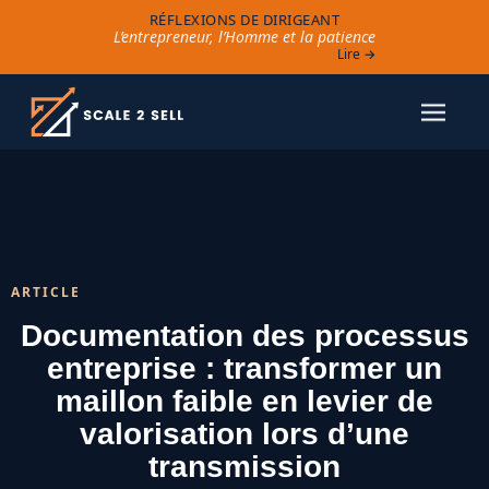
RÉFLEXIONS DE DIRIGEANT
L’entrepreneur, l’Homme et la patience
Lire →
ARTICLE
Documentation des processus
entreprise : transformer un
maillon faible en levier de
valorisation lors d’une
transmission