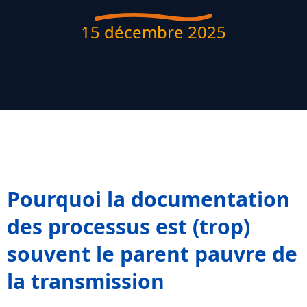
15 décembre 2025
Pourquoi la documentation
des processus est (trop)
souvent le parent pauvre de
la transmission