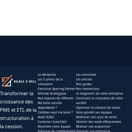
La démarche
Les interviews
Les 5 piliers de la
Les articles
croissance
Nos guides
Executive Sparring Partner
Nos masterclass
Transformer la
Altitude Stratégique
Le diagnostic de votre entreprise
Nos espaces de réflexion
Construire la croissance de votre
croissance des
Ma boite est-elle
société
dependante ?
Optimiser la création de valeur
PME et ETI, de la
Combien vaut ma boite ?
Faire grandir ses équipes
structuration à
Audit SCALE
Améliorer son cycle de vente
Contacter Scale2Sell
Générer des leads efficacement
la cession.
Rejoindre notre équipe
Réaliser une acquisition
Politique de confidentalité
Valoriser son entreprise