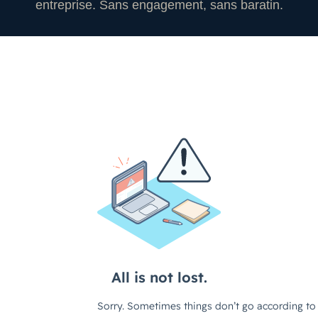
entreprise. Sans engagement, sans baratin.