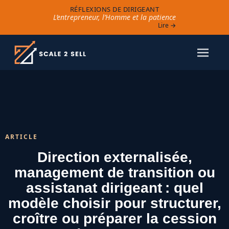
RÉFLEXIONS DE DIRIGEANT
L’entrepreneur, l’Homme et la patience
Lire →
ARTICLE
Direction externalisée,
management de transition ou
assistanat dirigeant : quel
modèle choisir pour structurer,
croître ou préparer la cession