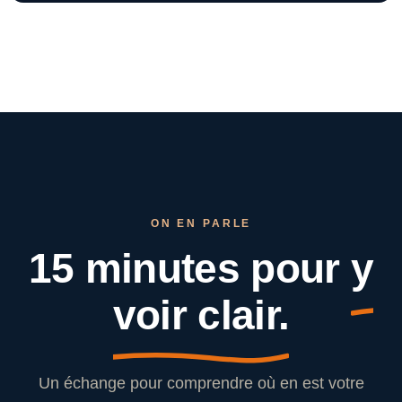
ON EN PARLE
15 minutes pour
y
voir clair.
Un échange pour comprendre où en est votre