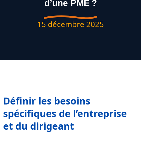
d’une PME ?
15 décembre 2025
Définir les besoins
spécifiques de l’entreprise
et du dirigeant