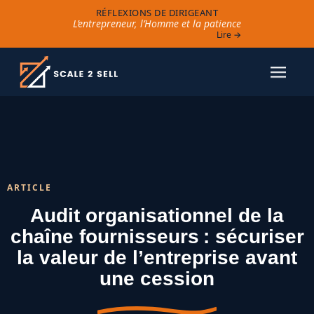
RÉFLEXIONS DE DIRIGEANT
L’entrepreneur, l’Homme et la patience
Lire →
ARTICLE
Audit organisationnel de la
chaîne fournisseurs : sécuriser
la valeur de l’entreprise avant
une cession