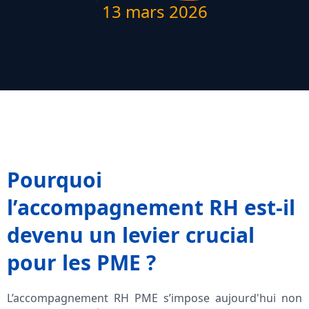
13 mars 2026
Pourquoi
l’accompagnement RH est-il
devenu un levier crucial
pour les PME ?
L’accompagnement RH PME s’impose aujourd'hui non