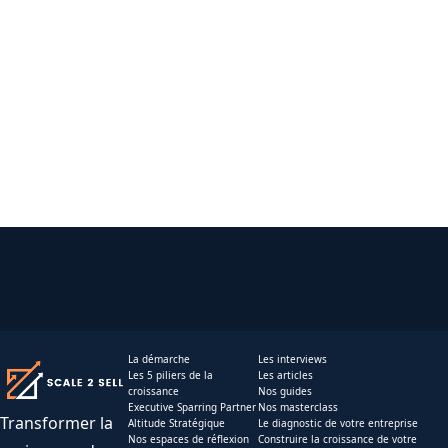
La démarche
Les interviews
Les 5 piliers de la
Les articles
croissance
Nos guides
Executive Sparring Partner
Nos masterclass
Transformer la
Altitude Stratégique
Le diagnostic de votre entreprise
Nos espaces de réflexion
Construire la croissance de votre