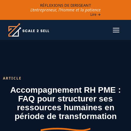
RÉFLEXIONS DE DIRIGEANT
L’entrepreneur, l’Homme et la patience
Lire →
ARTICLE
Accompagnement RH PME :
FAQ pour structurer ses
ressources humaines en
période de transformation