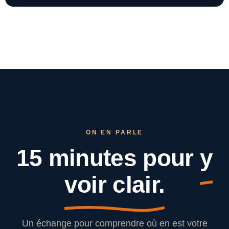
ON EN PARLE
15 minutes pour
y
voir clair.
Un échange pour comprendre où en est votre