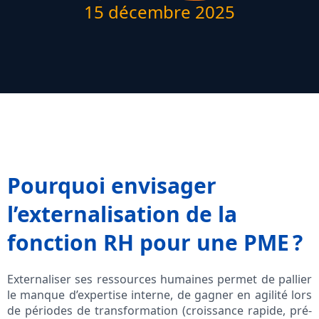
15 décembre 2025
Pourquoi envisager
l’externalisation de la
fonction RH pour une PME ?
Externaliser ses ressources humaines permet de pallier
le manque d’expertise interne, de gagner en agilité lors
de périodes de transformation (croissance rapide, pré-