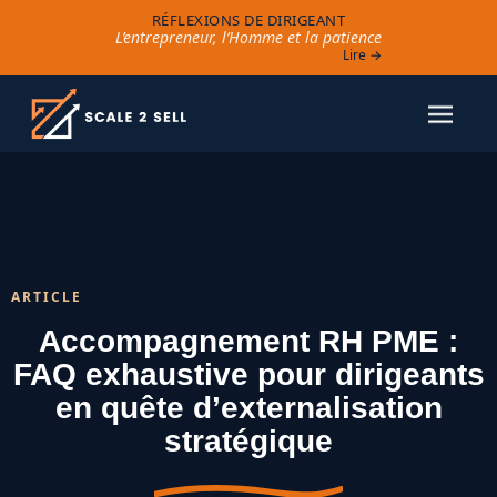
RÉFLEXIONS DE DIRIGEANT
L’entrepreneur, l’Homme et la patience
Lire →
ARTICLE
Accompagnement RH PME :
FAQ exhaustive pour dirigeants
en quête d’externalisation
stratégique