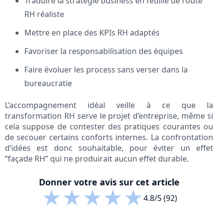
Traduire la stratégie business en feuille de route
RH réaliste
Mettre en place des KPIs RH adaptés
Favoriser la responsabilisation des équipes
Faire évoluer les process sans verser dans la
bureaucratie
L’accompagnement idéal veille à ce que la
transformation RH serve le projet d’entreprise, même si
cela suppose de contester des pratiques courantes ou
de secouer certains conforts internes. La confrontation
d’idées est donc souhaitable, pour éviter un effet
“façade RH” qui ne produirait aucun effet durable.
Donner votre avis sur cet article
★
★
★
★
★
4.8/5 (92)