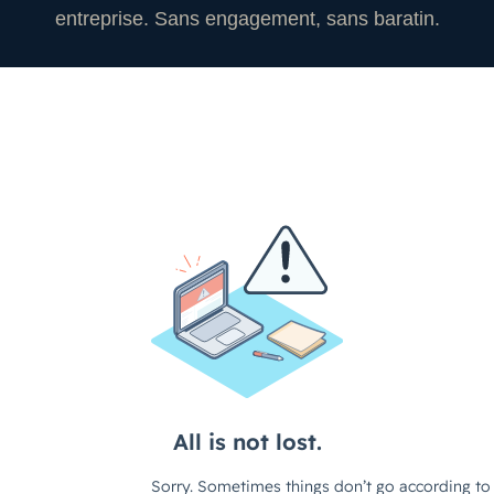
entreprise. Sans engagement, sans baratin.