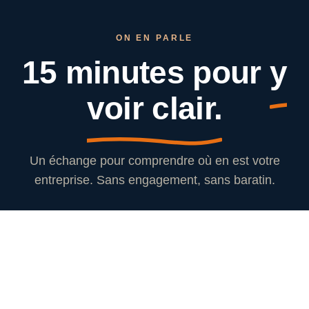
ON EN PARLE
15 minutes pour
y
voir clair.
Un échange pour comprendre où en est votre
entreprise. Sans engagement, sans baratin.