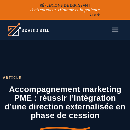
RÉFLEXIONS DE DIRIGEANT
L’entrepreneur, l’Homme et la patience
Lire →
ARTICLE
Accompagnement marketing
PME : réussir l’intégration
d’une direction externalisée en
phase de cession