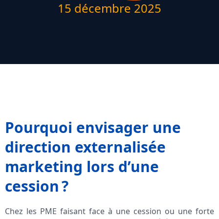
15 décembre 2025
Pourquoi envisager une
direction externalisée
marketing lors d’une
cession ?
Chez les PME faisant face à une cession ou une forte