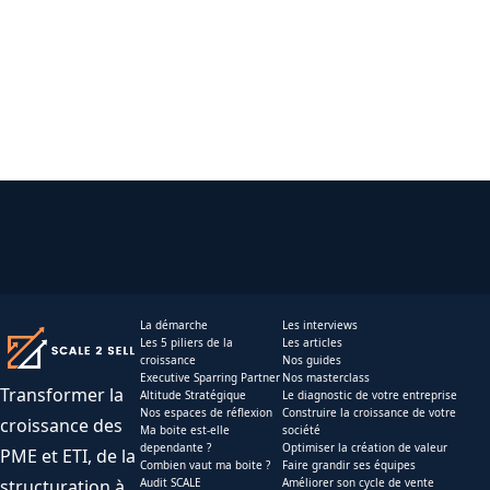
La démarche
Les interviews
Les 5 piliers de la
Les articles
croissance
Nos guides
Executive Sparring Partner
Nos masterclass
Transformer la
Altitude Stratégique
Le diagnostic de votre entreprise
Nos espaces de réflexion
Construire la croissance de votre
croissance des
Ma boite est-elle
société
dependante ?
Optimiser la création de valeur
PME et ETI, de la
Combien vaut ma boite ?
Faire grandir ses équipes
structuration à
Audit SCALE
Améliorer son cycle de vente