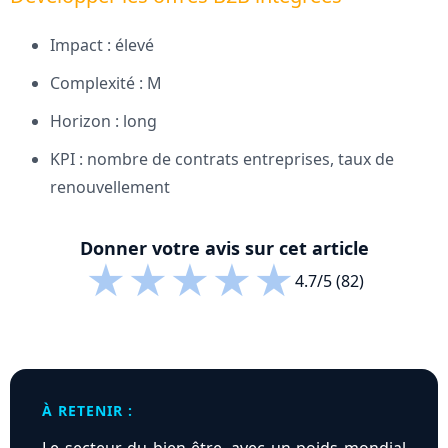
Impact : élevé
Complexité : M
Horizon : long
KPI : nombre de contrats entreprises, taux de
renouvellement
Donner votre avis sur cet article
★
★
★
★
★
4.7/5 (82)
À RETENIR :