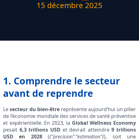
15 décembre 2025
1. Comprendre le secteur
avant de reprendre
Le
secteur du bien-être
représente aujourd’hui un pilier
de l’économie mondiale des services de santé préventive
et expérientielle. En 2023, la
Global Wellness Economy
pesait
6,3 trillions USD
et devrait atteindre
9 trillions
USD en 2028
(
{"precision":"estimation"}
), soit une