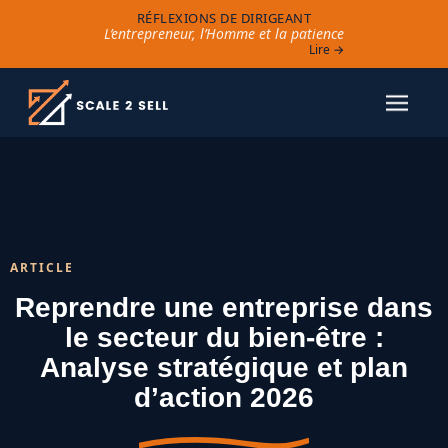
RÉFLEXIONS DE DIRIGEANT
L’entrepreneur, l’Homme et la patience
Lire →
ARTICLE
Reprendre une entreprise dans
le secteur du bien-être :
Analyse stratégique et plan
d’action 2026