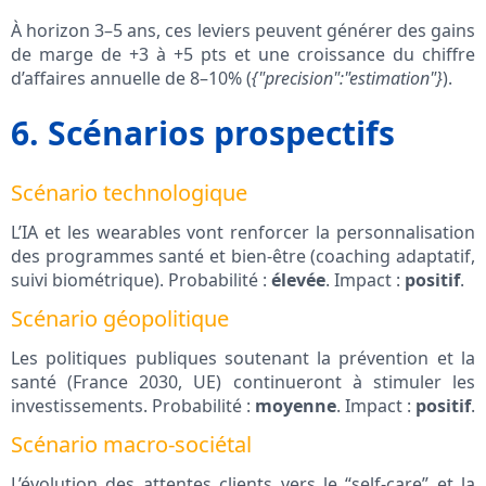
À horizon 3–5 ans, ces leviers peuvent générer des gains
de marge de +3 à +5 pts et une croissance du chiffre
d’affaires annuelle de 8–10% (
{"precision":"estimation"}
).
6. Scénarios prospectifs
Scénario technologique
L’IA et les wearables vont renforcer la personnalisation
des programmes santé et bien-être (coaching adaptatif,
suivi biométrique). Probabilité :
élevée
. Impact :
positif
.
Scénario géopolitique
Les politiques publiques soutenant la prévention et la
santé (France 2030, UE) continueront à stimuler les
investissements. Probabilité :
moyenne
. Impact :
positif
.
Scénario macro-sociétal
L’évolution des attentes clients vers le “self-care” et la