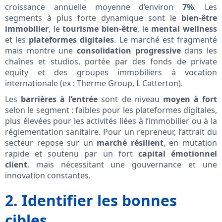
croissance annuelle moyenne d’environ
7%
. Les
segments à plus forte dynamique sont le
bien-être
immobilier
, le
tourisme bien-être
, le
mental wellness
et les
plateformes digitales
. Le marché est fragmenté
mais montre une
consolidation progressive
dans les
chaînes et studios, portée par des fonds de private
equity et des groupes immobiliers à vocation
internationale (ex : Therme Group, L Catterton).
Les
barrières à l’entrée
sont de niveau
moyen à fort
selon le segment : faibles pour les plateformes digitales,
plus élevées pour les activités liées à l’immobilier ou à la
réglementation sanitaire. Pour un repreneur, l’attrait du
secteur repose sur un
marché résilient
, en mutation
rapide et soutenu par un fort
capital émotionnel
client
, mais nécessitant une gouvernance et une
innovation constantes.
2. Identifier les bonnes
cibles