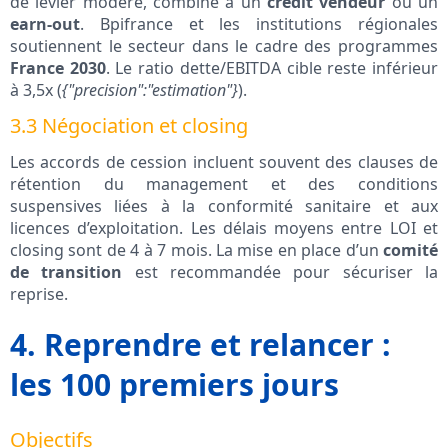
de levier modéré, combiné à un
crédit vendeur
ou un
earn-out
. Bpifrance et les institutions régionales
soutiennent le secteur dans le cadre des programmes
France 2030
. Le ratio dette/EBITDA cible reste inférieur
à 3,5x (
{"precision":"estimation"}
).
3.3 Négociation et closing
Les accords de cession incluent souvent des clauses de
rétention du management et des conditions
suspensives liées à la conformité sanitaire et aux
licences d’exploitation. Les délais moyens entre LOI et
closing sont de 4 à 7 mois. La mise en place d’un
comité
de transition
est recommandée pour sécuriser la
reprise.
4. Reprendre et relancer :
les 100 premiers jours
Objectifs