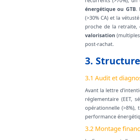
récurrents (>70%), un 
énergétique ou GTB
.
(>30% CA) et la vétusté
proche de la retraite,
valorisation
(multiples
post-rachat.
3. Structure
3.1 Audit et diagno
Avant la lettre d’inten
réglementaire (EET, sé
opérationnelle (>8%), t
performance énergétiq
3.2 Montage financ