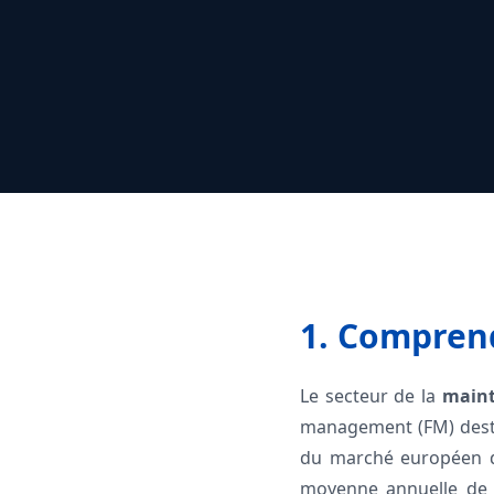
1. Comprend
Le secteur de la
maint
management (FM) destin
du marché européen dé
moyenne annuelle de 2