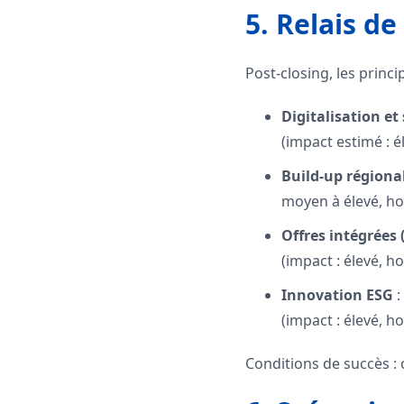
5. Relais de
Post-closing, les princi
Digitalisation et
(impact estimé : 
Build-up régiona
moyen à élevé, ho
Offres intégrées 
(impact : élevé, h
Innovation ESG
:
(impact : élevé, h
Conditions de succès : c