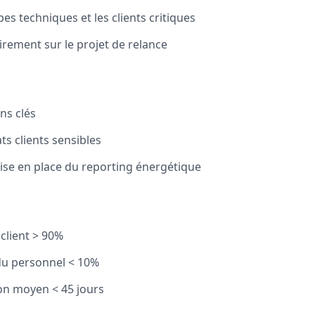
pes techniques et les clients critiques
ement sur le projet de relance
ns clés
ts clients sensibles
ise en place du reporting énergétique
client > 90%
du personnel < 10%
ion moyen < 45 jours