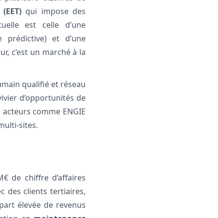
 (EET)
qui impose des
uelle est celle d’une
 prédictive) et d’une
r, c’est un marché à la
humain qualifié et réseau
ivier d’opportunités de
nds acteurs comme ENGIE
ulti-sites.
€ de chiffre d’affaires
 des clients tertiaires,
e part élevée de revenus