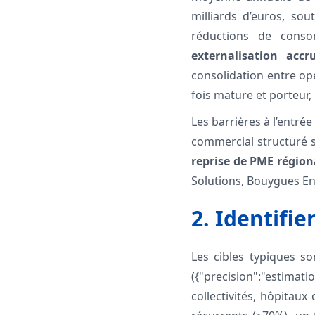
milliards d’euros, so
réductions de consom
externalisation accr
consolidation entre op
fois mature et porteur
Les barrières à l’entré
commercial structuré s
reprise de PME région
Solutions, Bouygues Ene
2. Identifie
Les cibles typiques so
({"precision":"estimati
collectivités, hôpitaux