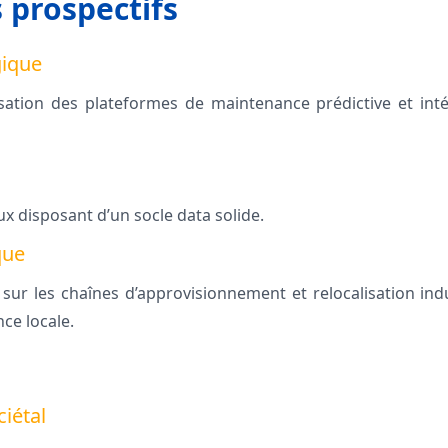
s prospectifs
gique
ation des plateformes de maintenance prédictive et intég
x disposant d’un socle data solide.
que
sur les chaînes d’approvisionnement et relocalisation ind
e locale.
iétal