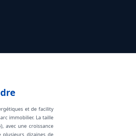
ndre
gétiques et de facility
c immobilier. La taille
), avec une croissance
 plusieurs dizaines de