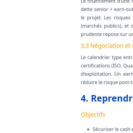
Le financement d’une 
dette senior + earn-out
le projet. Les risque
(marchés publics), et 
prudente repose sur 
3.3 Négociation et 
Le calendrier type ent
certifications (ISO, Qu
d’exploitation. Un ea
réduire le risque post-
4. Reprendre
Objectifs
Sécuriser le cash 