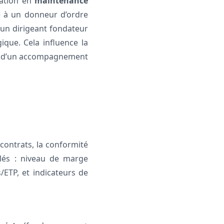
sation en
maintenance
ce à un donneur d’ordre
d’un dirigeant fondateur
ique. Cela influence la
lité d’un accompagnement
 contrats, la conformité
 clés : niveau de marge
s/ETP, et indicateurs de