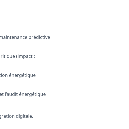
 maintenance prédictive
itique (impact :
estion énergétique
t l’audit énergétique
gration digitale.