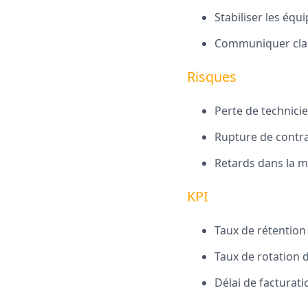
Stabiliser les équi
Communiquer clair
Risques
Perte de technicie
Rupture de contra
Retards dans la m
KPI
Taux de rétention 
Taux de rotation 
Délai de facturat