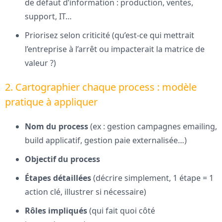
de défaut d’information : production, ventes,
support, IT…
Priorisez selon criticité (qu’est-ce qui mettrait
l’entreprise à l’arrêt ou impacterait la matrice de
valeur ?)
2. Cartographier chaque process : modèle
pratique à appliquer
Nom du process
(ex : gestion campagnes emailing,
build applicatif, gestion paie externalisée…)
Objectif du process
Étapes détaillées
(décrire simplement, 1 étape = 1
action clé, illustrer si nécessaire)
Rôles impliqués
(qui fait quoi côté