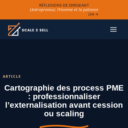
RÉFLEXIONS DE DIRIGEANT
L’entrepreneur, l’Homme et la patience
Lire →
ARTICLE
Cartographie des process PME
: professionnaliser
l’externalisation avant cession
ou scaling