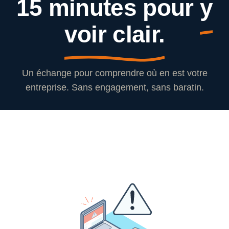
15 minutes pour
y
voir clair.
Un échange pour comprendre où en est votre
entreprise. Sans engagement, sans baratin.