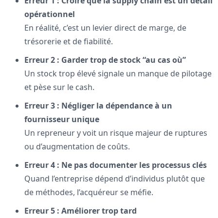
Erreur 1 : Croire que la supply chain est un détail
opérationnel
En réalité, c’est un levier direct de marge, de
trésorerie et de fiabilité.
Erreur 2 : Garder trop de stock “au cas où”
Un stock trop élevé signale un manque de pilotage
et pèse sur le cash.
Erreur 3 : Négliger la dépendance à un
fournisseur unique
Un repreneur y voit un risque majeur de ruptures
ou d’augmentation de coûts.
Erreur 4 : Ne pas documenter les processus clés
Quand l’entreprise dépend d’individus plutôt que
de méthodes, l’acquéreur se méfie.
Erreur 5 : Améliorer trop tard