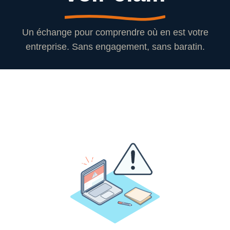
Un échange pour comprendre où en est votre
entreprise. Sans engagement, sans baratin.