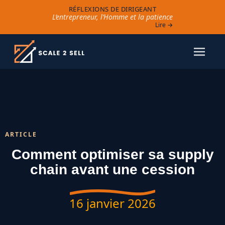
RÉFLEXIONS DE DIRIGEANT
L’entrepreneur, l’Homme et la patience
Lire →
ARTICLE
Comment optimiser sa supply
chain avant une cession
16 janvier 2026