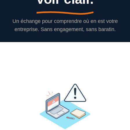
Un échange pour comprendre où en est votre
entreprise. Sans engagement, sans baratin.