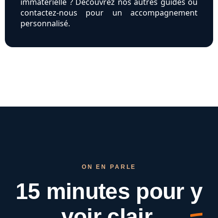
immatérielle ? Découvrez nos autres guides ou
contactez-nous pour un accompagnement
personnalisé.
ON EN PARLE
15 minutes pour
y
voir clair.