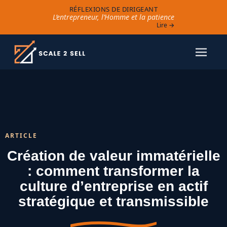
RÉFLEXIONS DE DIRIGEANT
L’entrepreneur, l’Homme et la patience
Lire →
ARTICLE
Création de valeur immatérielle
: comment transformer la
culture d’entreprise en actif
stratégique et transmissible