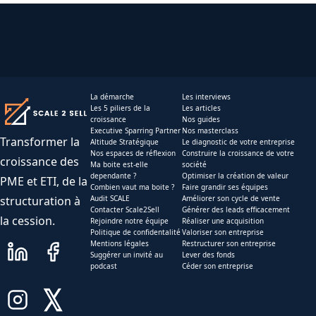
La démarche
Les interviews
Les 5 piliers de la
Les articles
croissance
Nos guides
Executive Sparring Partner
Nos masterclass
Transformer la
Altitude Stratégique
Le diagnostic de votre entreprise
Nos espaces de réflexion
Construire la croissance de votre
croissance des
Ma boite est-elle
société
dependante ?
Optimiser la création de valeur
PME et ETI, de la
Combien vaut ma boite ?
Faire grandir ses équipes
structuration à
Audit SCALE
Améliorer son cycle de vente
Contacter Scale2Sell
Générer des leads efficacement
la cession.
Rejoindre notre équipe
Réaliser une acquisition
Politique de confidentalité
Valoriser son entreprise
Mentions légales
Restructurer son entreprise
Suggérer un invité au
Lever des fonds
podcast
Céder son entreprise