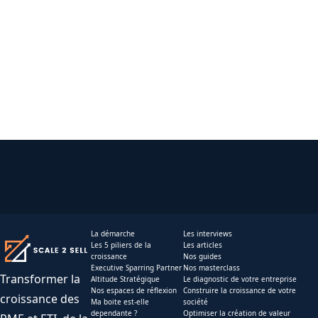
La démarche
Les interviews
Les 5 piliers de la
Les articles
croissance
Nos guides
Executive Sparring Partner
Nos masterclass
Transformer la
Altitude Stratégique
Le diagnostic de votre entreprise
Nos espaces de réflexion
Construire la croissance de votre
croissance des
Ma boite est-elle
société
dependante ?
Optimiser la création de valeur