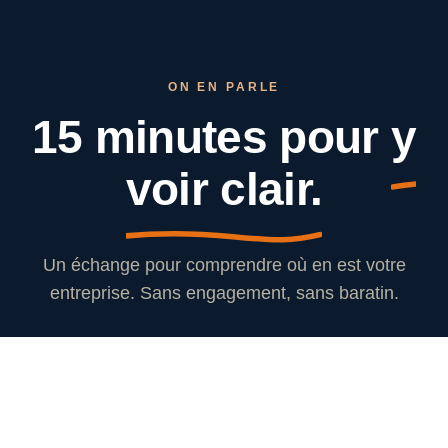
ON EN PARLE
15 minutes pour
y
voir clair.
Un échange pour comprendre où en est votre
entreprise. Sans engagement, sans baratin.