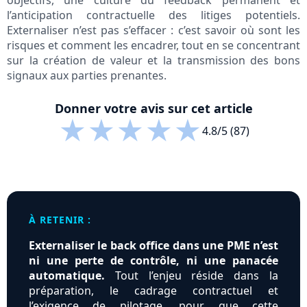
objectifs, une culture du feedback permanent et
l’anticipation contractuelle des litiges potentiels.
Externaliser n’est pas s’effacer : c’est savoir où sont les
risques et comment les encadrer, tout en se concentrant
sur la création de valeur et la transmission des bons
signaux aux parties prenantes.
Donner votre avis sur cet article
★
★
★
★
★
4.8/5 (87)
À RETENIR :
Externaliser le back office dans une PME n’est
ni une perte de contrôle, ni une panacée
automatique.
Tout l’enjeu réside dans la
préparation, le cadrage contractuel et
l’exigence de pilotage, pour que cette