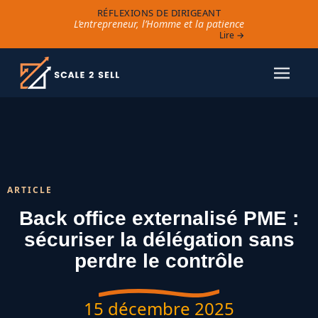
RÉFLEXIONS DE DIRIGEANT
L’entrepreneur, l’Homme et la patience
Lire →
ARTICLE
Back office externalisé PME :
sécuriser la délégation sans
perdre le contrôle
15 décembre 2025