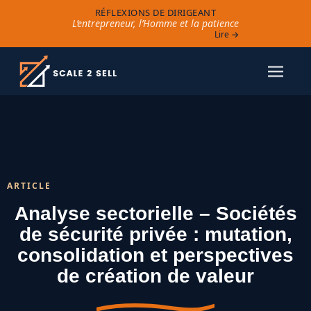
RÉFLEXIONS DE DIRIGEANT
L’entrepreneur, l’Homme et la patience
Lire →
ARTICLE
Analyse sectorielle – Sociétés
de sécurité privée : mutation,
consolidation et perspectives
de création de valeur