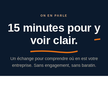
ON EN PARLE
15 minutes pour
y
voir clair.
Un échange pour comprendre où en est votre
entreprise. Sans engagement, sans baratin.