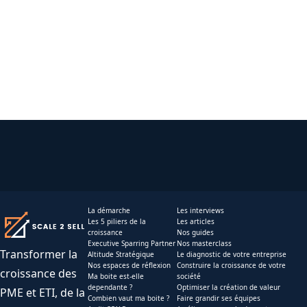
La démarche
Les interviews
Les 5 piliers de la
Les articles
croissance
Nos guides
Executive Sparring Partner
Nos masterclass
Transformer la
Altitude Stratégique
Le diagnostic de votre entreprise
Nos espaces de réflexion
Construire la croissance de votre
croissance des
Ma boite est-elle
société
dependante ?
Optimiser la création de valeur
PME et ETI, de la
Combien vaut ma boite ?
Faire grandir ses équipes