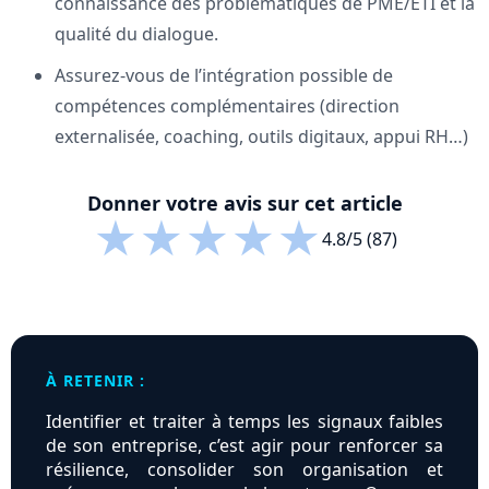
connaissance des problématiques de PME/ETI et la
qualité du dialogue.
Assurez-vous de l’intégration possible de
compétences complémentaires (direction
externalisée, coaching, outils digitaux, appui RH…)
Donner votre avis sur cet article
★
★
★
★
★
4.8/5 (87)
À RETENIR :
Identifier et traiter à temps les signaux faibles
de son entreprise, c’est agir pour renforcer sa
résilience, consolider son organisation et