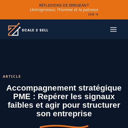
RÉFLEXIONS DE DIRIGEANT
L’entrepreneur, l’Homme et la patience
Lire →
ARTICLE
Accompagnement stratégique
PME : Repérer les signaux
faibles et agir pour structurer
son entreprise