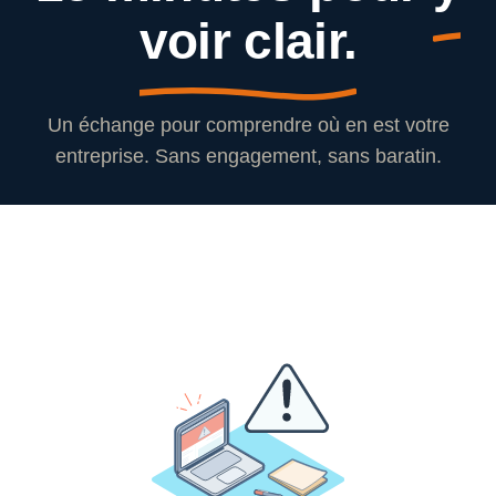
voir clair.
Un échange pour comprendre où en est votre
entreprise. Sans engagement, sans baratin.