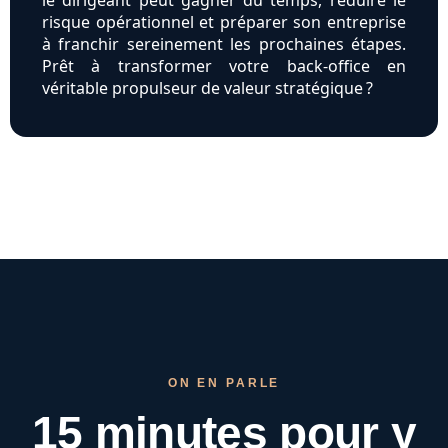
le dirigeant peut gagner du temps, réduire le
risque opérationnel et préparer son entreprise
à franchir sereinement les prochaines étapes.
Prêt à transformer votre back-office en
véritable propulseur de valeur stratégique ?
ON EN PARLE
15 minutes pour
y