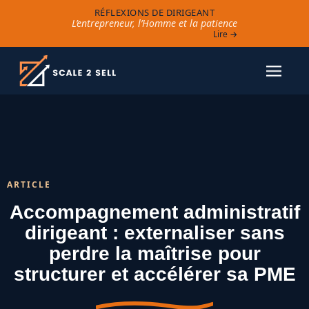
RÉFLEXIONS DE DIRIGEANT
L’entrepreneur, l’Homme et la patience
Lire →
ARTICLE
Accompagnement administratif
dirigeant : externaliser sans
perdre la maîtrise pour
structurer et accélérer sa PME