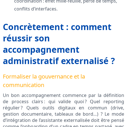
coordination : effet mille-feuille, perte de temps,
conflits d’interfaces.
Concrètement : comment
réussir son
accompagnement
administratif externalisé ?
Formaliser la gouvernance et la
communication
Un bon accompagnement commence par la définition
de process clairs : qui valide quoi ? Quel reporting
régulier ? Quels outils digitaux en commun (drive,
gestion documentaire, tableaux de bord…) ? Le mode
d’intégration de l’assistante externalisée doit être pensé
comme l’onboarding d’un cadre en temps partagé, avec