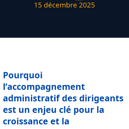
15 décembre 2025
Pourquoi
l’accompagnement
administratif des dirigeants
est un enjeu clé pour la
croissance et la