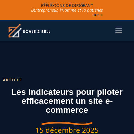
RÉFLEXIONS DE DIRIGEANT
L’entrepreneur, l’Homme et la patience
Lire →
ARTICLE
Les indicateurs pour piloter
efficacement un site e-
commerce
15 décembre 2025