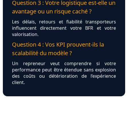
Question 3 : Votre logistique est-elle un
avantage ou un risque caché ?
Les délais, retours et fiabilité transporteurs
influencent directement votre BFR et votre
valorisation.
Question 4 : Vos KPI prouvent-ils la
scalabilité du modèle ?
Un repreneur veut comprendre si votre
performance peut être étendue sans explosion
des coûts ou détérioration de l’expérience
client.