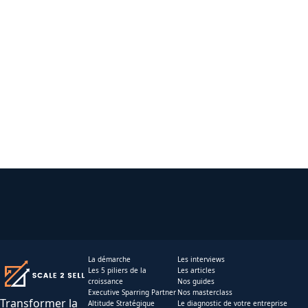
La démarche
Les interviews
Les 5 piliers de la
Les articles
croissance
Nos guides
Executive Sparring Partner
Nos masterclass
Transformer la
Altitude Stratégique
Le diagnostic de votre entreprise