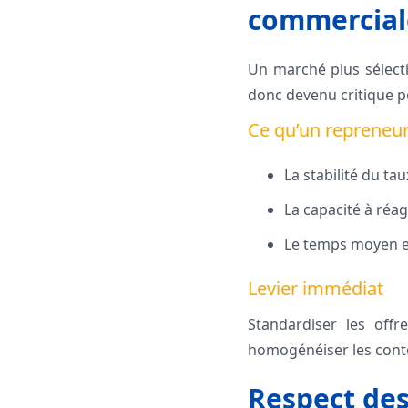
commercial
Un marché plus sélecti
donc devenu critique pou
Ce qu’un repreneu
La stabilité du ta
La capacité à réa
Le temps moyen en
Levier immédiat
Standardiser les offr
homogénéiser les cont
Respect des