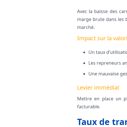
Avec la baisse des car
marge brute dans les bu
marché.
Impact sur la valor
Un taux d’utilisa
Les repreneurs an
Une mauvaise gest
Levier immédiat
Mettre en place un p
facturable.
Taux de tran