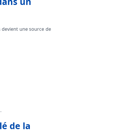
 dans un
s devient une source de
.
lé de la