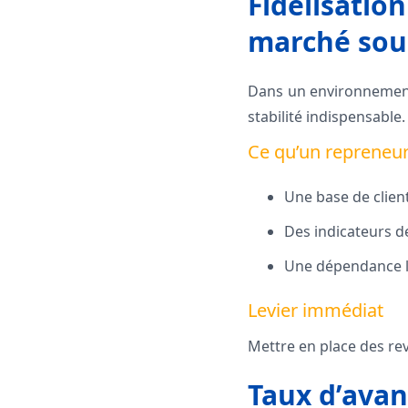
Fidélisation
marché sou
Dans un environnement 
stabilité indispensable.
Ce qu’un repreneur
Une base de client
Des indicateurs de
Une dépendance l
Levier immédiat
Mettre en place des revu
Taux d’avanc