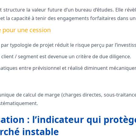
t structure la valeur future d’un bureau d’études. Elle révèl
 et la capacité à tenir des engagements forfaitaires dans u
e pour une cession
ar typologie de projet réduit le risque perçu par l’investiss
 client / segment est devenue un critère de due diligence.
atiques entre prévisionnel et réalisé diminuent mécaniquem
nique de calcul de marge (charges directes, sous‑traitanc
systématiquement.
sation : l’indicateur qui protè
rché instable