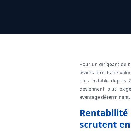
Pour un dirigeant de b
leviers directs de val
plus instable depuis 
deviennent plus exig
avantage déterminant.
Rentabilité
scrutent en