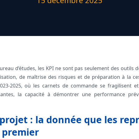
15 décembre 2025
ureau d’études, les KPI ne sont pas seulement des outils de
orisation, de maîtrise des risques et de préparation à la 
2023‑2025, où les carnets de commande se fragilisent et
eantes, la capacité à démontrer une performance prév
 projet : la donnée que les re
 premier