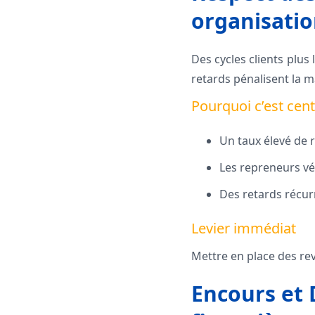
organisatio
Des cycles clients plus
retards pénalisent la m
Pourquoi c’est cen
Un taux élevé de 
Les repreneurs véri
Des retards récurr
Levier immédiat
Mettre en place des re
Encours et 