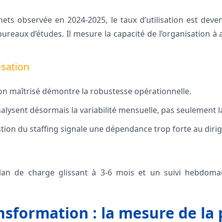
nets observée en 2024‑2025, le taux d’utilisation est deve
reaux d’études. Il mesure la capacité de l’organisation à a
isation
tion maîtrisé démontre la robustesse opérationnelle.
alysent désormais la variabilité mensuelle, pas seulement 
ion du staffing signale une dépendance trop forte au dirig
lan de charge glissant à 3‑6 mois et un suivi hebdomad
sformation : la mesure de la p