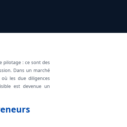
 pilotage : ce sont des
cession. Dans un marché
 où les due diligences
isible est devenue un
preneurs