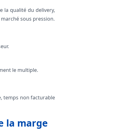
e la qualité du delivery,
n marché sous pression.
eur.
ent le multiple.
e, temps non facturable
ge la marge