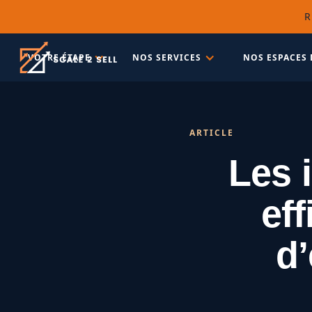
R
VOTRE ÉTAPE
NOS SERVICES
NOS ESPACES 
ARTICLE
Les 
ef
d’