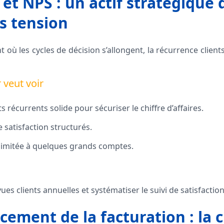
 et NPS : un actif stratégique
s tension
où les cycles de décision s’allongent, la récurrence client
 veut voir
s récurrents solide pour sécuriser le chiffre d’affaires.
 satisfaction structurés.
imitée à quelques grands comptes.
es clients annuelles et systématiser le suivi de satisfaction
ement de la facturation : la c