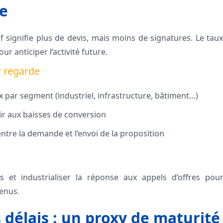
e
f signifie plus de devis, mais moins de signatures. Le tau
r anticiper l’activité future.
r regarde
ux par segment (industriel, infrastructure, bâtiment…)
gir aux baisses de conversion
tre la demande et l’envoi de la proposition
es et industrialiser la réponse aux appels d’offres pour
enus.
 délais : un proxy de maturité