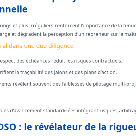
nnelle
 longs et plus irréguliers renforcent l’importance de la te
arge et dégradent la perception d’un repreneur sur la maîtr
tral dans une due diligence
respect des échéances réduit les risques contractuels.
fient la traçabilité des jalons et des plans d’action.
ents révèlent souvent des faiblesses de pilotage multi‑proj
vues d’avancement standardisées intégrant risques, arbitrag
DSO : le révélateur de la rigue