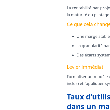
La rentabilité par proje
la maturité du pilotage
Ce que cela chang
Une marge stable p
La granularité par
Des écarts systém
Levier immédiat
Formaliser un modèle u
inclus) et l’appliquer 
Taux d’utili
dans un ma