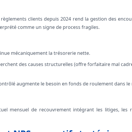
s règlements clients depuis 2024 rend la gestion des encou
terprété comme un signe de process fragiles.
inue mécaniquement la trésorerie nette.
rchent des causes structurelles (offre forfaitaire mal cadré
ntrôlé augmente le besoin en fonds de roulement dans le 
uel mensuel de recouvrement intégrant les litiges, les r