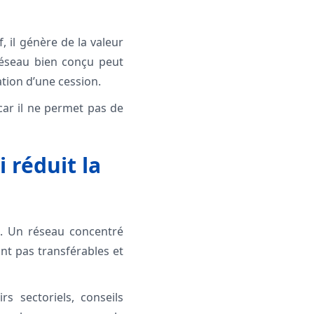
, il génère de la valeur
 réseau bien conçu peut
ation d’une cession.
 car il ne permet pas de
i réduit la
s. Un réseau concentré
nt pas transférables et
s sectoriels, conseils