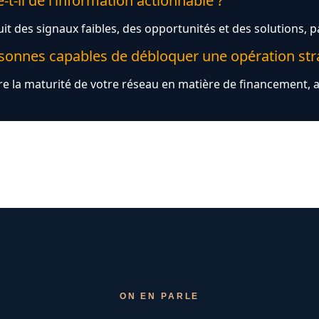
t-il de l’information actionnable ?
uit des signaux faibles, des opportunités et des solutions, 
personnes capables de débloquer une opération str
re la maturité de votre réseau en matière de financement, a
ON EN PARLE