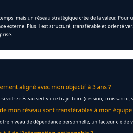
temps, mais un réseau stratégique crée de la valeur. Pour un
 externe. Plus il est structuré, transférable et orienté vers 
prise.
lement aligné avec mon objectif à 3 ans ?
si votre réseau sert votre trajectoire (cession, croissance, s
 de mon réseau sont transférables à mon équipe
votre niveau de dépendance personnelle, un facteur clé de va