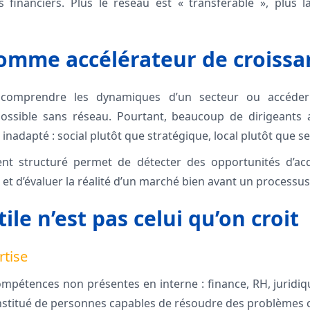
es financiers. Plus le réseau est « transférable », plus 
omme accélérateur de croissa
s, comprendre les dynamiques d’un secteur ou accéder
possible sans réseau. Pourtant, beaucoup de dirigeants 
inadapté : social plutôt que stratégique, local plutôt que se
t structuré permet de détecter des opportunités d’acqu
 et d’évaluer la réalité d’un marché bien avant un processus
ile n’est pas celui qu’on croit
rtise
ompétences non présentes en interne : finance, RH, juridiqu
nstitué de personnes capables de résoudre des problèmes 