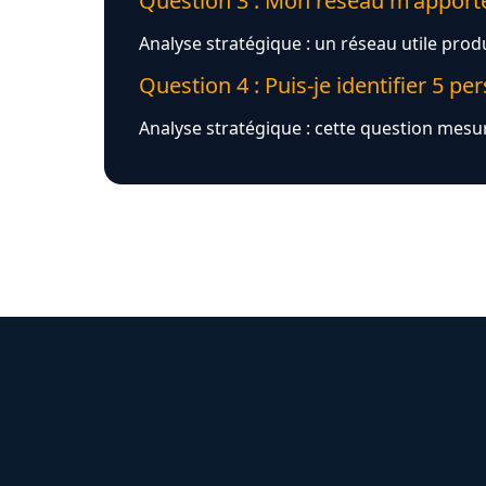
Question 3 : Mon réseau m’apporte-
Analyse stratégique : un réseau utile prod
Question 4 : Puis-je identifier 5 
Analyse stratégique : cette question mesu