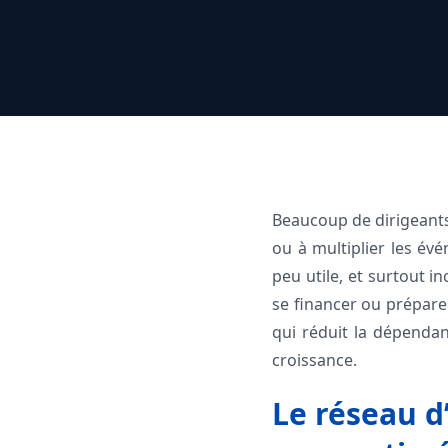
Beaucoup de dirigeants
ou à multiplier les év
peu utile, et surtout i
se financer ou préparer
qui réduit la dépendan
croissance.
Le réseau d’