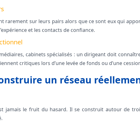
rs
nt rarement sur leurs pairs alors que ce sont eux qui appor
d’expérience et les contacts de confiance.
ctionnel
médiaires, cabinets spécialisés : un dirigeant doit connaîtr
eviennent critiques lors d’une levée de fonds ou d’une cessio
nstruire un réseau réelleme
t jamais le fruit du hasard. Il se construit autour de troi
é.