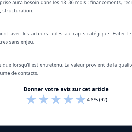
reprise aura besoin dans les 18–36 mois : financements, rec
 structuration.
nt avec les acteurs utiles au cap stratégique. Éviter le
tres sans enjeu.
e que lorsqu’il est entretenu. La valeur provient de la qualit
lume de contacts.
Donner votre avis sur cet article
★
★
★
★
★
4.8/5 (92)