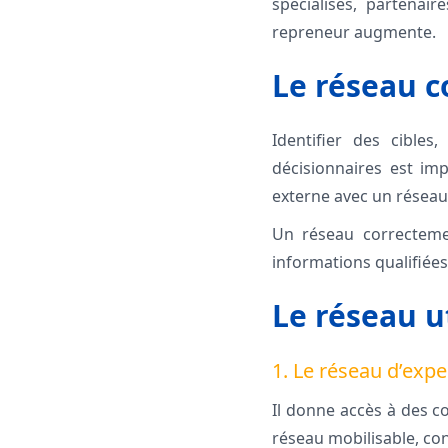
spécialisés, partenair
repreneur augmente.
Le réseau c
Identifier des cible
décisionnaires est im
externe avec un réseau 
Un réseau correctemen
informations qualifiées
Le réseau ut
1. Le réseau d’expe
Il donne accès à des c
réseau mobilisable, co