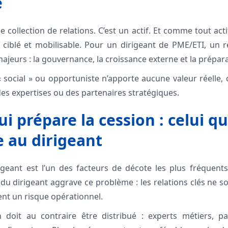
é
 collection de relations. C’est un actif. Et comme tout actif
, ciblé et mobilisable. Pour un dirigeant de PME/ETI, un
majeurs : la gouvernance, la croissance externe et la prépar
« social » ou opportuniste n’apporte aucune valeur réelle,
es expertises ou des partenaires stratégiques.
i prépare la cession : celui qu
 au dirigeant
geant est l’un des facteurs de décote les plus fréquent
du dirigeant aggrave ce problème : les relations clés ne so
ent un risque opérationnel.
doit au contraire être distribué : experts métiers, pair