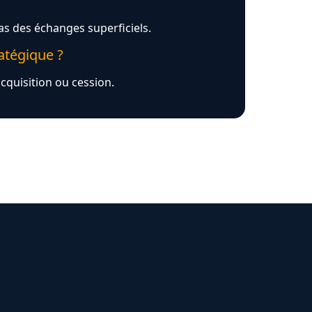
pas des échanges superficiels.
atégique ?
cquisition ou cession.