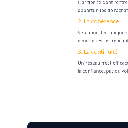
Clarifier ce dont l’ent
opportunités de rachat,
2. La cohérence
Se connecter uniqueme
génériques, les rencon
3. La continuité
Un réseau n’est efficac
la confiance, pas du vo