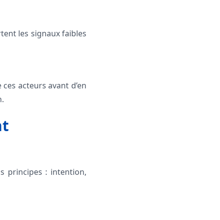
tent les signaux faibles
e ces acteurs avant d’en
n.
nt
s principes : intention,