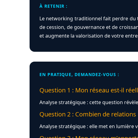
À RETENIR :
Le networking traditionnel fait perdre du 
de cession, de gouvernance et de croissance
et augmente la valorisation de votre entre
EN PRATIQUE, DEMANDEZ-VOUS :
Question 1 : Mon réseau est-il réel
Analyse stratégique : cette question révèle 
Question 2 : Combien de relations
Analyse stratégique : elle met en lumière 