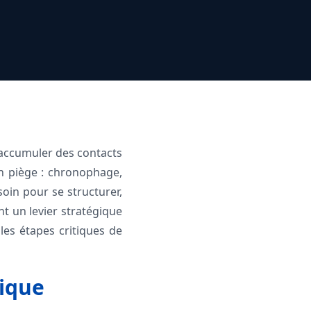
accumuler des contacts
un piège : chronophage,
soin pour se structurer,
nt un levier stratégique
les étapes critiques de
gique