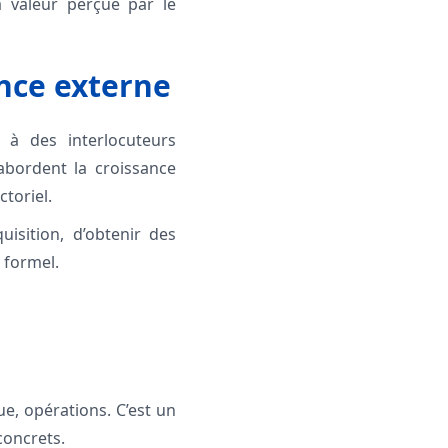
la valeur perçue par le
nce externe
 à des interlocuteurs
abordent la croissance
ctoriel.
isition, d’obtenir des
 formel.
e, opérations. C’est un
concrets.