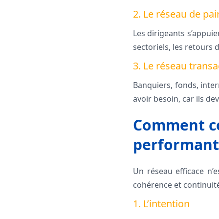
2. Le réseau de pai
Les dirigeants s’appuie
sectoriels, les retours 
3. Le réseau transa
Banquiers, fonds, inter
avoir besoin, car ils d
Comment co
performant
Un réseau efficace n’es
cohérence et continuit
1. L’intention