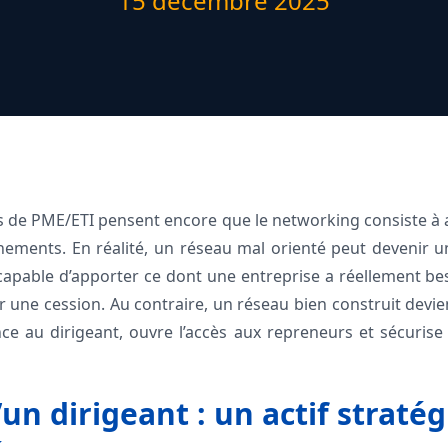
15 décembre 2025
 de PME/ETI pensent encore que le networking consiste à 
énements. En réalité, un réseau mal orienté peut devenir 
ncapable d’apporter ce dont une entreprise a réellement be
 une cession. Au contraire, un réseau bien construit devie
ce au dirigeant, ouvre l’accès aux repreneurs et sécurise 
un dirigeant : un actif straté