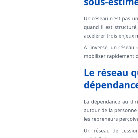
sous‑estim
Un réseau n’est pas une
quand il est structuré
accélérer trois enjeux 
À l’inverse, un réseau 
mobiliser rapidement d
Le réseau qu
dépendance
La dépendance au diri
autour de la personne 
les repreneurs perçoiv
Un réseau de cession 