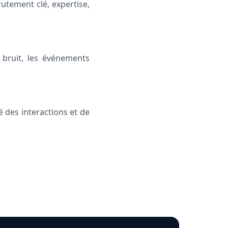
rutement clé, expertise,
 bruit, les événements
é des interactions et de