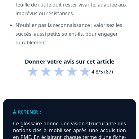
feuille de route doit rester vivante, adaptée aux
imprévus ou résistances.
N’oubliez pas la reconnaissance : valorisez les
succès, aussi petits soient-ils, pour engager
durablement.
Donner votre avis sur cet article
★
★
★
★
★
4.8/5 (87)
À RETENIR :
Ce glossaire donne une vision structurante des
notions-clés à mobiliser après une acquisition
en PME. En éclairant chaque terme d’une fiche-