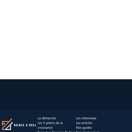
La démarche
Les interviews
Les 5 piliers de la
Les articles
croissance
Nos guides