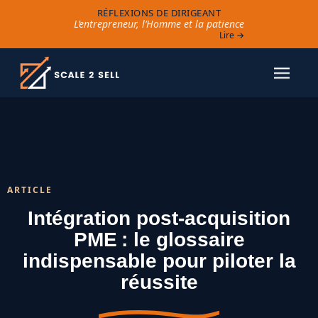
RÉFLEXIONS DE DIRIGEANT
L’entrepreneur, l’Homme et la patience
Lire →
ARTICLE
Intégration post-acquisition
PME : le glossaire
indispensable pour piloter la
réussite