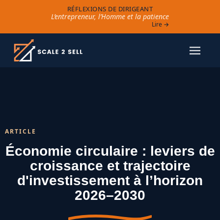
RÉFLEXIONS DE DIRIGEANT
L’entrepreneur, l’Homme et la patience
Lire →
ARTICLE
Économie circulaire : leviers de
croissance et trajectoire
d'investissement à l’horizon
2026–2030