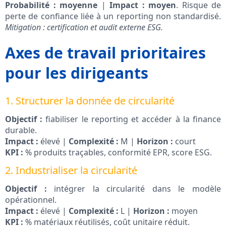
Probabilité : moyenne
|
Impact : moyen
. Risque de
perte de confiance liée à un reporting non standardisé.
Mitigation : certification et audit externe ESG.
Axes de travail prioritaires
pour les dirigeants
1. Structurer la donnée de circularité
Objectif :
fiabiliser le reporting et accéder à la finance
durable.
Impact :
élevé |
Complexité :
M |
Horizon :
court
KPI :
% produits traçables, conformité EPR, score ESG.
2. Industrialiser la circularité
Objectif :
intégrer la circularité dans le modèle
opérationnel.
Impact :
élevé |
Complexité :
L |
Horizon :
moyen
KPI :
% matériaux réutilisés, coût unitaire réduit.