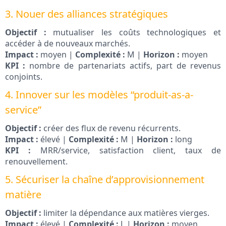
3. Nouer des alliances stratégiques
Objectif :
mutualiser les coûts technologiques et
accéder à de nouveaux marchés.
Impact :
moyen |
Complexité :
M |
Horizon :
moyen
KPI :
nombre de partenariats actifs, part de revenus
conjoints.
4. Innover sur les modèles “produit-as-a-
service”
Objectif :
créer des flux de revenu récurrents.
Impact :
élevé |
Complexité :
M |
Horizon :
long
KPI :
MRR/service, satisfaction client, taux de
renouvellement.
5. Sécuriser la chaîne d’approvisionnement
matière
Objectif :
limiter la dépendance aux matières vierges.
Impact :
élevé |
Complexité :
L |
Horizon :
moyen