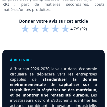
KPI :
part de matières secondaires, coûts
matières/unités produites.
Donner votre avis sur cet article
★
★
★
★
★
4.7/5 (92)
À RETENIR :
À l’horizon 2026–2030, la valeur dans l’économie
circulaire se déplacera vers les entreprises
capables de
standardiser la donnée
environnementale
, de
capitaliser sur la
traçabilité et la régénération des matériaux
,
et de
montrer une rentabilité durable
. Les
investisseurs devront s’attacher à identifier les
acteurs combinant innovation industrielle,