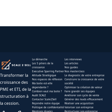
La démarche
Les interviews
Les 5 piliers de la
Les articles
croissance
Nos guides
Executive Sparring Partner
Nos masterclass
Transformer la
Altitude Stratégique
Le diagnostic de votre entreprise
Nos espaces de réflexion
Construire la croissance de votre
croissance des
Ma boite est-elle
société
dependante ?
Optimiser la création de valeur
PME et ETI, de la
Combien vaut ma boite ?
Faire grandir ses équipes
structuration à
Audit SCALE
Améliorer son cycle de vente
Contacter Scale2Sell
Générer des leads efficacement
la cession.
Rejoindre notre équipe
Réaliser une acquisition
Politique de confidentalité
Valoriser son entreprise
Mentions légales
Restructurer son entreprise