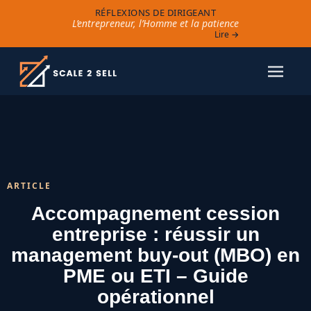
RÉFLEXIONS DE DIRIGEANT
L’entrepreneur, l’Homme et la patience
Lire →
ARTICLE
Accompagnement cession
entreprise : réussir un
management buy-out (MBO) en
PME ou ETI – Guide
opérationnel