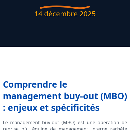
14 décembre 2025
Comprendre le
management buy-out (MBO)
: enjeux et spécificités
Le management buy-out (MBO) est une opération de
reprise où l’équipe de management interne rachète