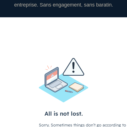
entreprise. Sans engagement, sans baratin.