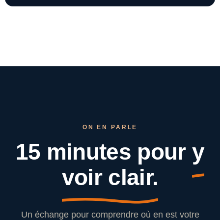
ON EN PARLE
15 minutes pour
y
voir clair.
Un échange pour comprendre où en est votre