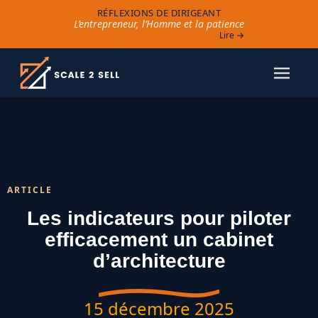
RÉFLEXIONS DE DIRIGEANT
L’entrepreneur, l’Homme et la patience
Lire →
ARTICLE
Les indicateurs pour piloter
efficacement un cabinet
d’architecture
15 décembre 2025