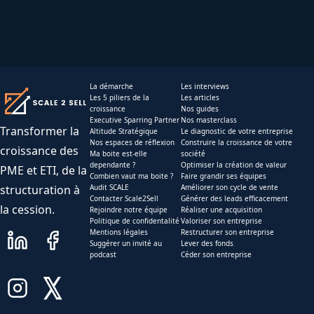
La démarche
Les interviews
Les 5 piliers de la
Les articles
croissance
Nos guides
Executive Sparring Partner
Nos masterclass
Transformer la
Altitude Stratégique
Le diagnostic de votre entreprise
Nos espaces de réflexion
Construire la croissance de votre
croissance des
Ma boite est-elle
société
dependante ?
Optimiser la création de valeur
PME et ETI, de la
Combien vaut ma boite ?
Faire grandir ses équipes
structuration à
Audit SCALE
Améliorer son cycle de vente
Contacter Scale2Sell
Générer des leads efficacement
la cession.
Rejoindre notre équipe
Réaliser une acquisition
Politique de confidentalité
Valoriser son entreprise
Mentions légales
Restructurer son entreprise
Suggérer un invité au
Lever des fonds
podcast
Céder son entreprise