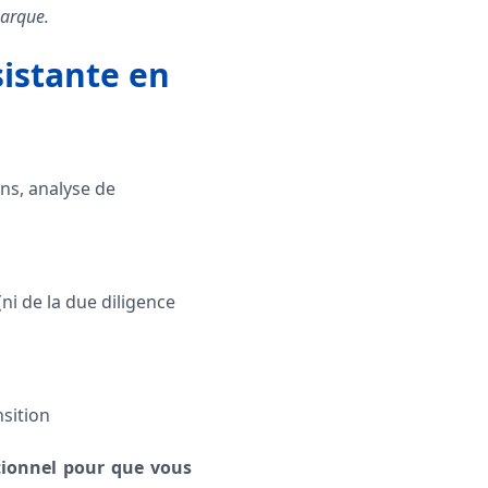
marque.
sistante en
ns, analyse de
(ni de la due diligence
nsition
ationnel pour que vous