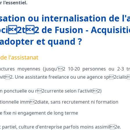
 l'essentiel.
sation ou internalisation de l'
ci2t2 de Fusion - Acquisitio
adopter et quand ?
de l'assistanat
uctures moyennes (jusqu'2 10-20 personnes ou 2-3 tra
ivit2. Une assistante freelance ou une agence sp2cialis
n ponctuelle ou r2currente selon l'activit2)
tionnelle imm2diate, sans recrutement ni formation
e fixe ni engagement de long terme
partiel, culture d'entreprise parfois moins assimil2e.