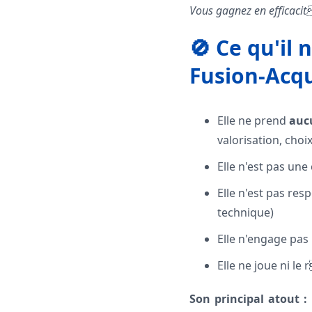
Vous gagnez en efficacit
🚫 Ce qu'il
Fusion-Acqu
Elle ne prend
auc
valorisation, cho
Elle n'est pas un
Elle n'est pas res
technique)
Elle n'engage pas
Elle ne joue ni le
Son principal atout :