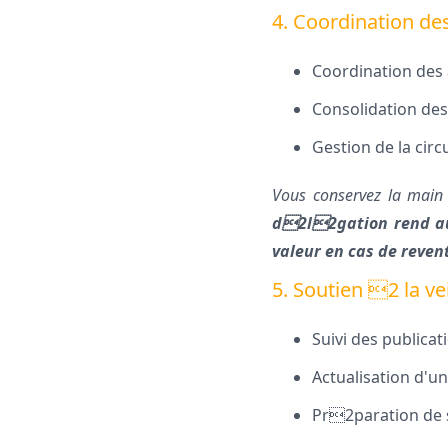
4. Coordination des
Coordination des a
Consolidation de
Gestion de la circ
Vous conservez la main 
d2l2gation rend aus
valeur en cas de reven
5. Soutien 2 la vei
Suivi des publicat
Actualisation d'u
Pr2paration de s