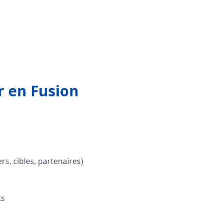
 en Fusion
s, cibles, partenaires)
ts