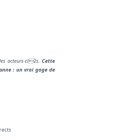
 les acteurs-cl2s.
Cette
onne : un vrai gage de
rects