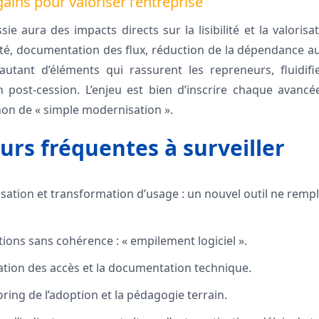
gains pour valoriser l’entreprise
ie aura des impacts directs sur la lisibilité et la valorisat
ité, documentation des flux, réduction de la dépendance au d
 autant d’éléments qui rassurent les repreneurs, fluidifi
on post-cession. L’enjeu est bien d’inscrire chaque avan
 non de « simple modernisation ».
eurs fréquentes à surveiller
isation et transformation d’usage : un nouvel outil ne remp
utions sans cohérence : « empilement logiciel ».
sation des accès et la documentation technique.
ring de l’adoption et la pédagogie terrain.