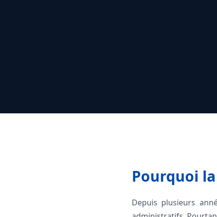
Pourquoi la 
Depuis plusieurs anné
administratifs. Pourtan