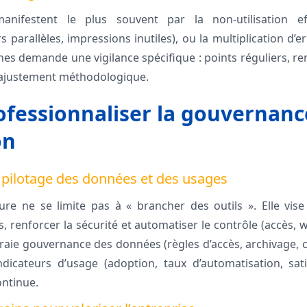
anifestent le plus souvent par la non-utilisation eff
 parallèles, impressions inutiles), ou la multiplication d’er
 demande une vigilance spécifique : points réguliers, re
réajustement méthodologique.
rofessionnaliser la gouvernanc
on
 pilotage des données et des usages
ure ne se limite pas à « brancher des outils ». Elle vise 
s, renforcer la sécurité et automatiser le contrôle (accès, w
raie gouvernance des données (règles d’accès, archivage,
dicateurs d’usage (adoption, taux d’automatisation, sati
ontinue.