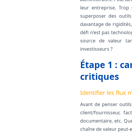
leur entreprise. Trop
superposer des outils
davantage de rigidités, 
défi n’est pas technolo
source de valeur tan
investisseurs ?
Étape 1 : c
critiques
Identifier les flux 
Avant de penser outils,
client/fournisseur, fac
documentaire, etc. Que
chaîne de valeur peut-e