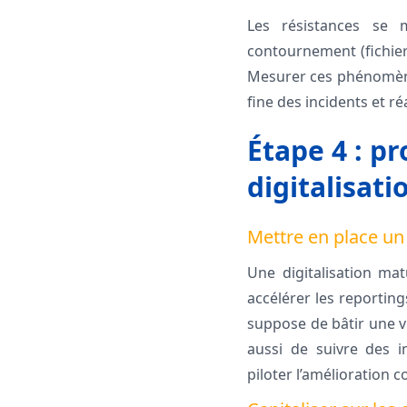
Les résistances se m
contournement (fichiers
Mesurer ces phénomènes
fine des incidents et 
Étape 4 : p
digitalisati
Mettre en place un
Une digitalisation mat
accélérer les reporting
suppose de bâtir une v
aussi de suivre des in
piloter l’amélioration c