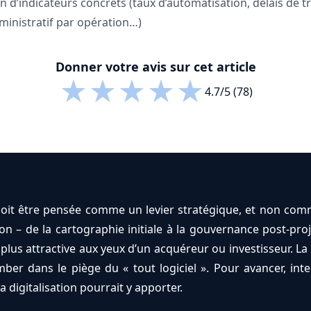
on d’indicateurs concrets (taux d’automatisation, délais de
ministratif par opération…)
Donner votre avis sur cet article
★
★
★
★
★
4.7/5 (78)
 doit être pensée comme un levier stratégique, et non co
n – de la cartographie initiale à la gouvernance post-proj
 plus attractive aux yeux d’un acquéreur ou investisseur. L
ber dans le piège du « tout logiciel ». Pour avancer, inte
a digitalisation pourrait y apporter.