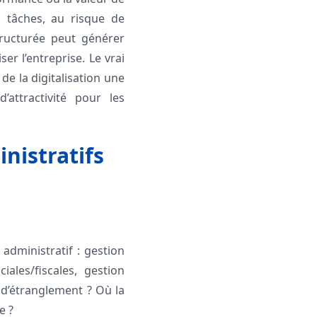
s tâches, au risque de
tructurée peut générer
ser l’entreprise. Le vrai
de la digitalisation une
attractivité pour les
nistratifs
 administratif : gestion
ciales/fiscales, gestion
 d’étranglement ? Où la
e ?