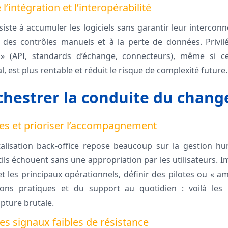
’intégration et l’interopérabilité
iste à accumuler les logiciels sans garantir leur interconn
à des contrôles manuels et à la perte de données. Privil
s » (API, standards d’échange, connecteurs), même si 
l, est plus rentable et réduit le risque de complexité future.
rchestrer la conduite du chan
pes et prioriser l’accompagnement
talisation back-office repose beaucoup sur la gestion hu
ls échouent sans une appropriation par les utilisateurs. I
t les principaux opérationnels, définir des pilotes ou « a
ons pratiques et du support au quotidien : voilà les l
pture brutale.
 les signaux faibles de résistance