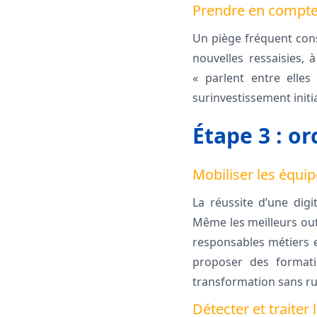
Prendre en compte l
Un piège fréquent cons
nouvelles ressaisies, 
« parlent entre elle
surinvestissement initia
Étape 3 : o
Mobiliser les équi
La réussite d’une digi
Même les meilleurs outi
responsables métiers e
proposer des formati
transformation sans ru
Détecter et traiter