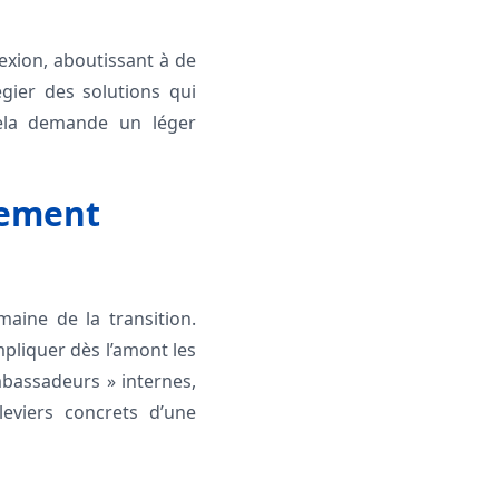
exion, aboutissant à de
égier des solutions qui
cela demande un léger
gement
maine de la transition.
mpliquer dès l’amont les
mbassadeurs » internes,
eviers concrets d’une