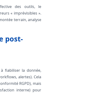
ective des outils, le
reurs « imprévisibles ».
montée terrain, analyse
e post-
à fiabiliser la donnée,
orkflows, alertes). Cela
 conformité RGPD), mais
sfaction interne) pour