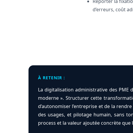
Reporter la fixati
d’erreurs, coût ad
À RETENIR :
La digitalisation administrative des PME
moderne ». Structurer cette transformatio
d’autonomiser l’entreprise et de la rendre
des usages, et pilotage humain, sans tom
process et la valeur ajoutée concrète que l