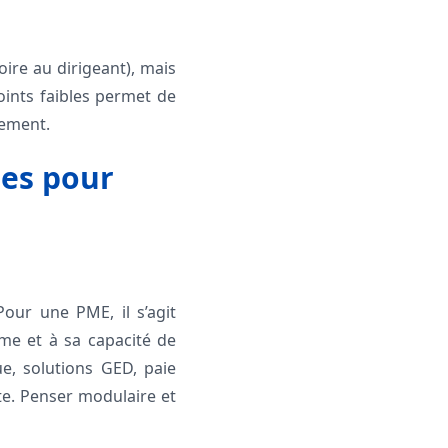
ire au dirigeant), mais
points faibles permet de
gement.
des pour
our une PME, il s’agit
ume et à sa capacité de
ue, solutions GED, paie
nte. Penser modulaire et