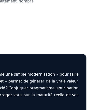
 traitement, nombre
mme une simple modernisation « pour faire
et – permet de générer de la vraie valeur,
a clé ? Conjuguer pragmatisme, anticipation
rrogez-vous sur la maturité réelle de vos