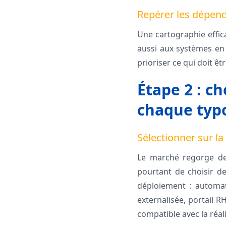
Repérer les dépen
Une cartographie effic
aussi aux systèmes en p
prioriser ce qui doit êt
Étape 2 : c
chaque typo
Sélectionner sur l
Le marché regorge de 
pourtant de choisir de
déploiement : automati
externalisée, portail R
compatible avec la réal