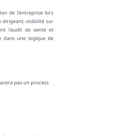
ion de l’entreprise lors
irigeant, visibilité sur
ent l’audit de vente et
cée dans une logique de
lacera pas un process