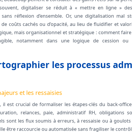
 souvent, digitaliser se réduit à « mettre en ligne » de
 sans réflexion d’ensemble. Or, une digitalisation mal s
de coûts cachés ou d’opacité, au lieu de fluidifier et valori
gique, mais organisationnel et stratégique : comment faire 
gible, notamment dans une logique de cession ou d’
artographier les processus admi
majeurs et les ressaisies
 il est crucial de formaliser les étapes-clés du back-office
turation, relances, paie, administratif RH, obligations so
ls sont les flux soumis à erreurs, à ressaisie ou à goulots
lle être raccourcie ou automatisée sans fragiliser le contrôl