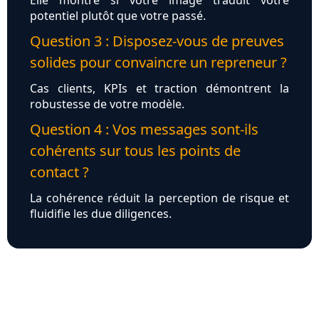
Elle montre si votre image traduit votre
potentiel plutôt que votre passé.
Question 3 : Disposez-vous de preuves
solides pour convaincre un repreneur ?
Cas clients, KPIs et traction démontrent la
robustesse de votre modèle.
Question 4 : Vos messages sont-ils
cohérents sur tous les points de
contact ?
La cohérence réduit la perception de risque et
fluidifie les due diligences.