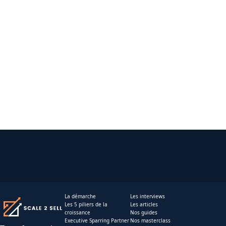
La démarche
Les interviews
Les 5 piliers de la
Les articles
croissance
Nos guides
Executive Sparring Partner
Nos masterclass