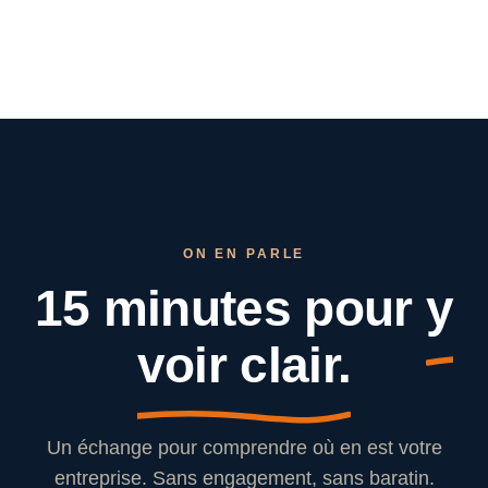
ON EN PARLE
15 minutes pour
y
voir clair.
Un échange pour comprendre où en est votre
entreprise. Sans engagement, sans baratin.