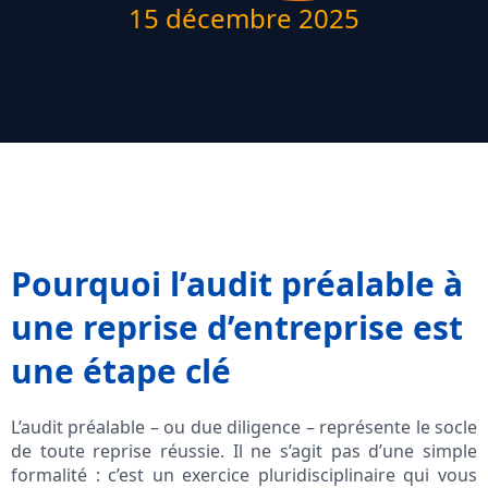
15 décembre 2025
Pourquoi l’audit préalable à
une reprise d’entreprise est
une étape clé
L’audit préalable – ou due diligence – représente le socle
de toute reprise réussie. Il ne s’agit pas d’une simple
formalité : c’est un exercice pluridisciplinaire qui vous