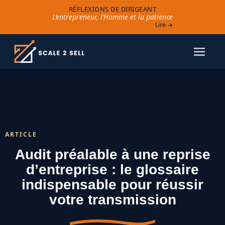
RÉFLEXIONS DE DIRIGEANT
L’entrepreneur, l’Homme et la patience
Lire →
ARTICLE
Audit préalable à une reprise
d’entreprise : le glossaire
indispensable pour réussir
votre transmission