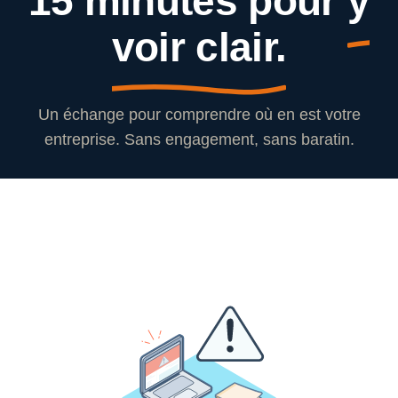
15 minutes pour
y
voir clair.
Un échange pour comprendre où en est votre
entreprise. Sans engagement, sans baratin.