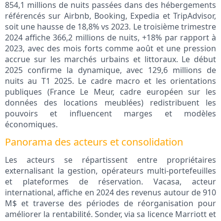
854,1 millions de nuits passées dans des hébergements
référencés sur Airbnb, Booking, Expedia et TripAdvisor,
soit une hausse de 18,8% vs 2023. Le troisième trimestre
2024 affiche 366,2 millions de nuits, +18% par rapport à
2023, avec des mois forts comme août et une pression
accrue sur les marchés urbains et littoraux. Le début
2025 confirme la dynamique, avec 129,6 millions de
nuits au T1 2025. Le cadre macro et les orientations
publiques (France Le Meur, cadre européen sur les
données des locations meublées) redistribuent les
pouvoirs et influencent marges et modèles
économiques.
Panorama des acteurs et consolidation
Les acteurs se répartissent entre propriétaires
externalisant la gestion, opérateurs multi-portefeuilles
et plateformes de réservation. Vacasa, acteur
international, affiche en 2024 des revenus autour de 910
M$ et traverse des périodes de réorganisation pour
améliorer la rentabilité. Sonder, via sa licence Marriott et