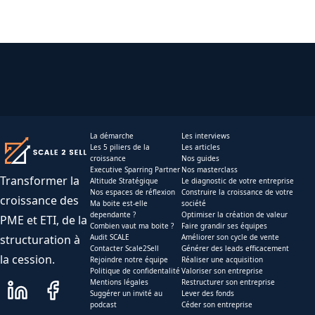
La démarche
Les interviews
Les 5 piliers de la
Les articles
croissance
Nos guides
Executive Sparring Partner
Nos masterclass
Transformer la
Altitude Stratégique
Le diagnostic de votre entreprise
Nos espaces de réflexion
Construire la croissance de votre
croissance des
Ma boite est-elle
société
dependante ?
Optimiser la création de valeur
PME et ETI, de la
Combien vaut ma boite ?
Faire grandir ses équipes
structuration à
Audit SCALE
Améliorer son cycle de vente
Contacter Scale2Sell
Générer des leads efficacement
la cession.
Rejoindre notre équipe
Réaliser une acquisition
Politique de confidentalité
Valoriser son entreprise
Mentions légales
Restructurer son entreprise
Suggérer un invité au
Lever des fonds
podcast
Céder son entreprise