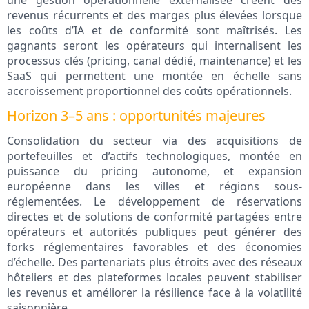
une gestion opérationnelle externalisée créent des
revenus récurrents et des marges plus élevées lorsque
les coûts d’IA et de conformité sont maîtrisés. Les
gagnants seront les opérateurs qui internalisent les
processus clés (pricing, canal dédié, maintenance) et les
SaaS qui permettent une montée en échelle sans
accroissement proportionnel des coûts opérationnels.
Horizon 3–5 ans : opportunités majeures
Consolidation du secteur via des acquisitions de
portefeuilles et d’actifs technologiques, montée en
puissance du pricing autonome, et expansion
européenne dans les villes et régions sous-
réglementées. Le développement de réservations
directes et de solutions de conformité partagées entre
opérateurs et autorités publiques peut générer des
forks réglementaires favorables et des économies
d’échelle. Des partenariats plus étroits avec des réseaux
hôteliers et des plateformes locales peuvent stabiliser
les revenus et améliorer la résilience face à la volatilité
saisonnière.