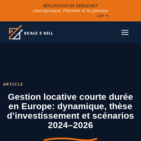
RÉFLEXIONS DE DIRIGEANT
L’entrepreneur, l’Homme et la patience
Lire →
ARTICLE
Gestion locative courte durée
en Europe: dynamique, thèse
d’investissement et scénarios
2024–2026