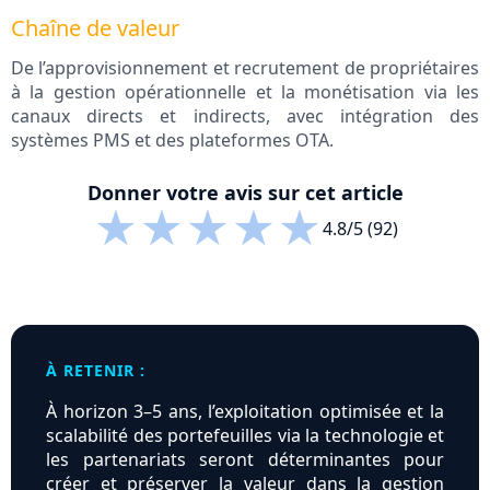
Chaîne de valeur
De l’approvisionnement et recrutement de propriétaires
à la gestion opérationnelle et la monétisation via les
canaux directs et indirects, avec intégration des
systèmes PMS et des plateformes OTA.
Donner votre avis sur cet article
★
★
★
★
★
4.8/5 (92)
À RETENIR :
À horizon 3–5 ans, l’exploitation optimisée et la
scalabilité des portefeuilles via la technologie et
les partenariats seront déterminantes pour
créer et préserver la valeur dans la gestion