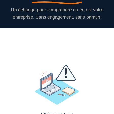
Un échange pour comprendre où en est votre
entreprise. Sans engagement, sans baratin.