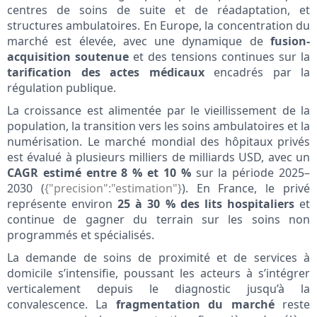
centres de soins de suite et de réadaptation, et
structures ambulatoires. En Europe, la concentration du
marché est élevée, avec une dynamique de
fusion-
acquisition soutenue
et des tensions continues sur la
tarification des actes médicaux
encadrés par la
régulation publique.
La croissance est alimentée par le vieillissement de la
population, la transition vers les soins ambulatoires et la
numérisation. Le marché mondial des hôpitaux privés
est évalué à plusieurs milliers de milliards USD, avec un
CAGR estimé entre 8 % et 10 %
sur la période 2025–
2030 (
{"precision":"estimation"}
). En France, le privé
représente environ
25 à 30 % des lits hospitaliers
et
continue de gagner du terrain sur les soins non
programmés et spécialisés.
La demande de soins de proximité et de services à
domicile s’intensifie, poussant les acteurs à s’intégrer
verticalement depuis le diagnostic jusqu’à la
convalescence. La
fragmentation du marché
reste