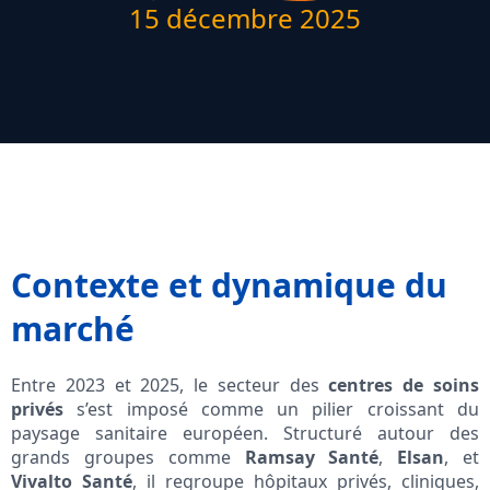
15 décembre 2025
Contexte et dynamique du
marché
Entre 2023 et 2025, le secteur des
centres de soins
privés
s’est imposé comme un pilier croissant du
paysage sanitaire européen. Structuré autour des
grands groupes comme
Ramsay Santé
,
Elsan
, et
Vivalto Santé
, il regroupe hôpitaux privés, cliniques,