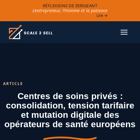
RÉFLEXIONS DE DIRIGEANT
L’entrepreneur, l’Homme et la patience
Lire →
ARTICLE
Centres de soins privés :
consolidation, tension tarifaire
et mutation digitale des
opérateurs de santé européens