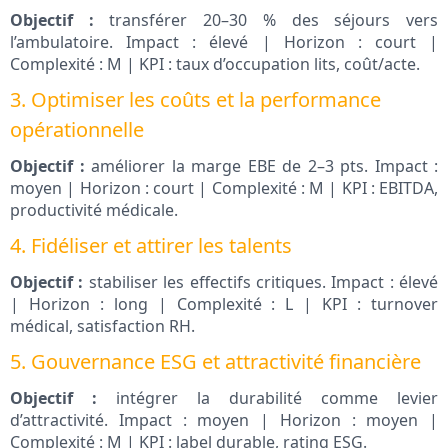
Objectif :
transférer 20–30 % des séjours vers
l’ambulatoire. Impact : élevé | Horizon : court |
Complexité : M | KPI : taux d’occupation lits, coût/acte.
3. Optimiser les coûts et la performance
opérationnelle
Objectif :
améliorer la marge EBE de 2–3 pts. Impact :
moyen | Horizon : court | Complexité : M | KPI : EBITDA,
productivité médicale.
4. Fidéliser et attirer les talents
Objectif :
stabiliser les effectifs critiques. Impact : élevé
| Horizon : long | Complexité : L | KPI : turnover
médical, satisfaction RH.
5. Gouvernance ESG et attractivité financière
Objectif :
intégrer la durabilité comme levier
d’attractivité. Impact : moyen | Horizon : moyen |
Complexité : M | KPI : label durable, rating ESG.