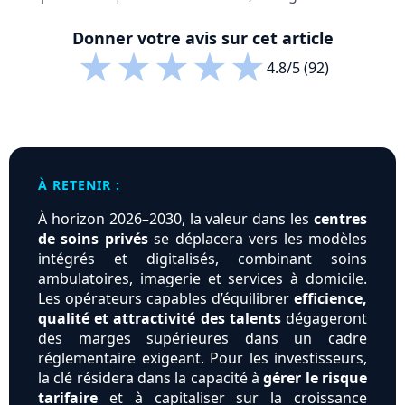
Donner votre avis sur cet article
★
★
★
★
★
4.8/5 (92)
À RETENIR :
À horizon 2026–2030, la valeur dans les
centres
de soins privés
se déplacera vers les modèles
intégrés et digitalisés, combinant soins
ambulatoires, imagerie et services à domicile.
Les opérateurs capables d’équilibrer
efficience,
qualité et attractivité des talents
dégageront
des marges supérieures dans un cadre
réglementaire exigeant. Pour les investisseurs,
la clé résidera dans la capacité à
gérer le risque
tarifaire
et à capitaliser sur la croissance