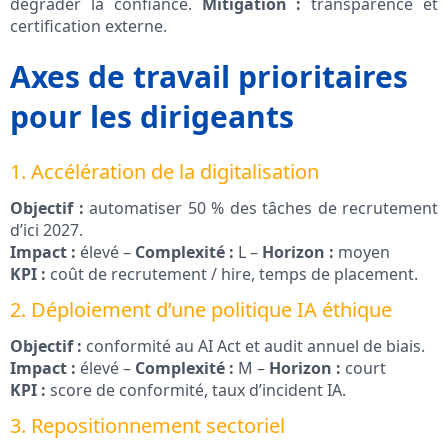
dégrader la confiance.
Mitigation :
transparence et
certification externe.
Axes de travail prioritaires
pour les dirigeants
1. Accélération de la digitalisation
Objectif :
automatiser 50 % des tâches de recrutement
d’ici 2027.
Impact :
élevé –
Complexité :
L –
Horizon :
moyen
KPI :
coût de recrutement / hire, temps de placement.
2. Déploiement d’une politique IA éthique
Objectif :
conformité au AI Act et audit annuel de biais.
Impact :
élevé –
Complexité :
M –
Horizon :
court
KPI :
score de conformité, taux d’incident IA.
3. Repositionnement sectoriel