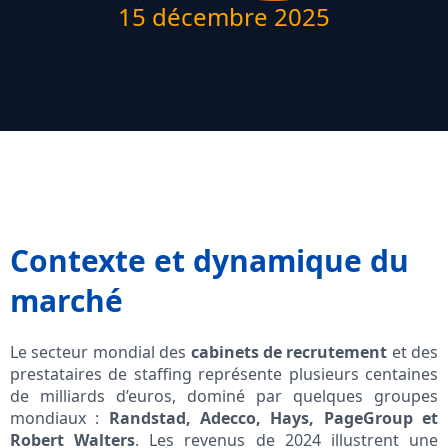
15 décembre 2025
Contexte et dynamique du
marché
Le secteur mondial des
cabinets de recrutement
et des
prestataires de staffing représente plusieurs centaines
de milliards d’euros, dominé par quelques groupes
mondiaux :
Randstad, Adecco, Hays, PageGroup et
Robert Walters
. Les revenus de 2024 illustrent une