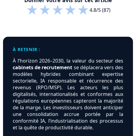
Donner votre avis sur cet article
★
★
★
★
★
4.8/5 (87)
À RETENIR :
À l’horizon 2026–2030, la valeur du secteur des
cabinets de recrutement
se déplacera vers des
modèles hybrides combinant expertise
sectorielle, IA responsable et récurrence des
revenus (RPO/MSP). Les acteurs les plus
digitalisés, internationalisés et conformes aux
régulations européennes capteront la majorité
de la marge. Les investisseurs doivent anticiper
une consolidation accrue portée par la
conformité IA, l’industrialisation des processus
et la quête de productivité durable.