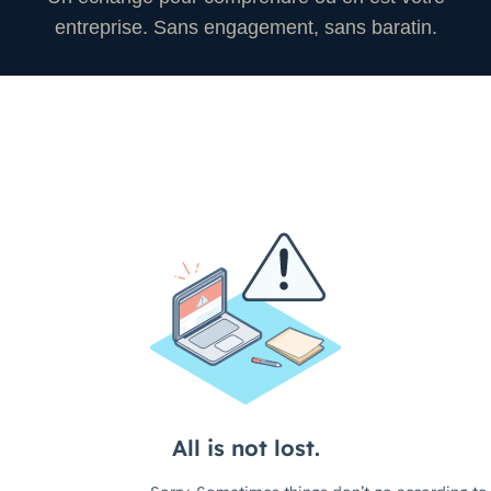
entreprise. Sans engagement, sans baratin.