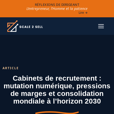
RÉFLEXIONS DE DIRIGEANT
L’entrepreneur, l’Homme et la patience
Lire →
ARTICLE
Cabinets de recrutement :
mutation numérique, pressions
de marges et consolidation
mondiale à l’horizon 2030