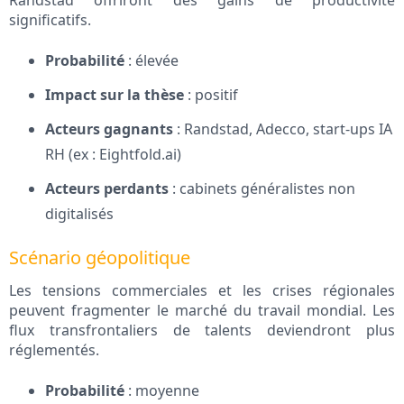
Randstad offriront des gains de productivité
significatifs.
Probabilité
: élevée
Impact sur la thèse
: positif
Acteurs gagnants
: Randstad, Adecco, start-ups IA
RH (ex : Eightfold.ai)
Acteurs perdants
: cabinets généralistes non
digitalisés
Scénario géopolitique
Les tensions commerciales et les crises régionales
peuvent fragmenter le marché du travail mondial. Les
flux transfrontaliers de talents deviendront plus
réglementés.
Probabilité
: moyenne