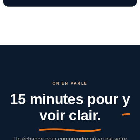
ON EN PARLE
15 minutes pour
y
voir clair.
Un échange pour comprendre où en est votre