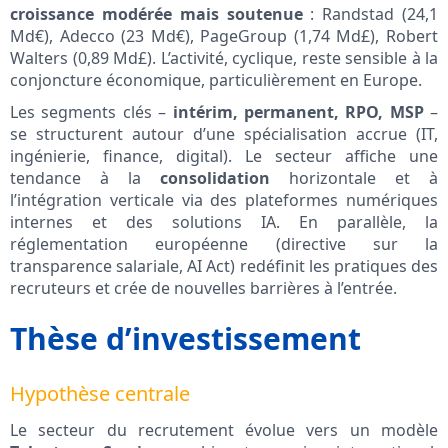
croissance modérée mais soutenue
: Randstad (24,1
Md€), Adecco (23 Md€), PageGroup (1,74 Md£), Robert
Walters (0,89 Md£). L’activité, cyclique, reste sensible à la
conjoncture économique, particulièrement en Europe.
Les segments clés –
intérim, permanent, RPO, MSP
–
se structurent autour d’une spécialisation accrue (IT,
ingénierie, finance, digital). Le secteur affiche une
tendance à la
consolidation
horizontale et à
l’intégration verticale via des plateformes numériques
internes et des solutions IA. En parallèle, la
réglementation européenne (directive sur la
transparence salariale, AI Act) redéfinit les pratiques des
recruteurs et crée de nouvelles barrières à l’entrée.
Thèse d’investissement
Hypothèse centrale
Le secteur du recrutement évolue vers un modèle