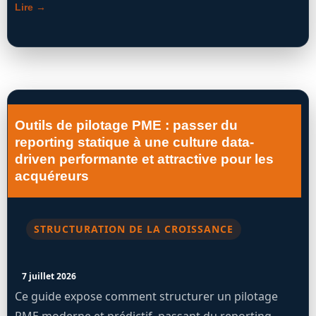
Lire →
Outils de pilotage PME : passer du
reporting statique à une culture data-
driven performante et attractive pour les
acquéreurs
STRUCTURATION DE LA CROISSANCE
7 juillet 2026
Ce guide expose comment structurer un pilotage