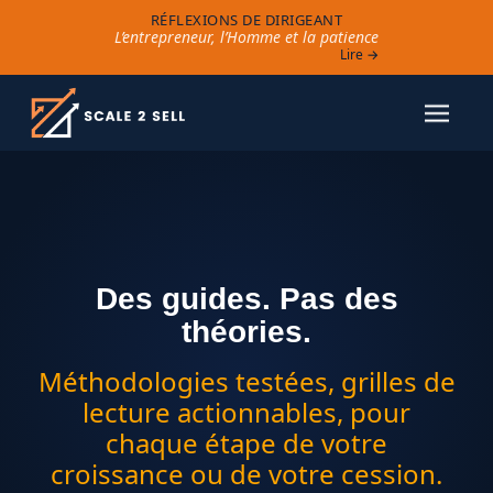
RÉFLEXIONS DE DIRIGEANT
L’entrepreneur, l’Homme et la patience
Lire →
Des guides.
Pas des
théories.
Méthodologies testées, grilles de
lecture actionnables, pour
chaque étape de votre
croissance ou de votre cession.