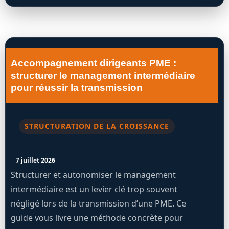
Accompagnement dirigeants PME :
structurer le management intermédiaire
pour réussir la transmission
STRUCTURATION DE LA CROISSANCE
7 juillet 2026
Structurer et autonomiser le management
intermédiaire est un levier clé trop souvent
négligé lors de la transmission d’une PME. Ce
guide vous livre une méthode concrète pour