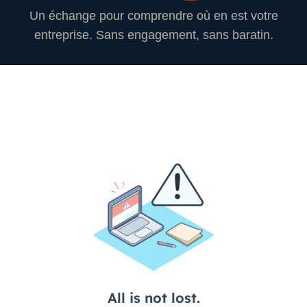
Un échange pour comprendre où en est votre
entreprise. Sans engagement, sans baratin.