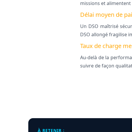
missions et alimentent 
Délai moyen de pai
Un DSO maîtrisé sécuri
DSO allongé fragilise 
Taux de charge men
Au-delà de la performan
suivre de façon qualita
À RETENIR :