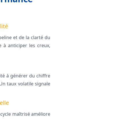
lité
eline et de la clarté du
e à anticiper les creux,
ité à générer du chiffre
 Un taux volatile signale
elle
 cycle maîtrisé améliore