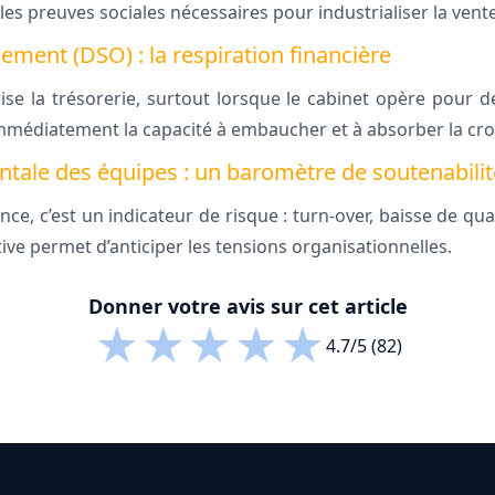
les preuves sociales nécessaires pour industrialiser la vente
ement (DSO) : la respiration financière
se la trésorerie, surtout lorsque le cabinet opère pour 
immédiatement la capacité à embaucher et à absorber la cro
tale des équipes : un baromètre de soutenabilit
ce, c’est un indicateur de risque : turn-over, baisse de quali
tive permet d’anticiper les tensions organisationnelles.
Donner votre avis sur cet article
★
★
★
★
★
4.7/5 (82)