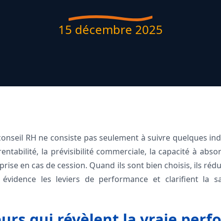
15 décembre 2025
 conseil RH ne consiste pas seulement à suivre quelques ind
rentabilité, la prévisibilité commerciale, la capacité à absor
reprise en cas de cession. Quand ils sont bien choisis, ils r
 évidence les leviers de performance et clarifient la 
eurs qui révèlent la vraie per