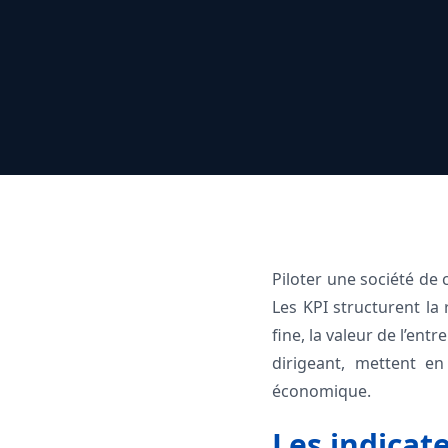
Piloter une société de
Les KPI structurent la 
fine, la valeur de l’ent
dirigeant, mettent en
économique.
Les indicat