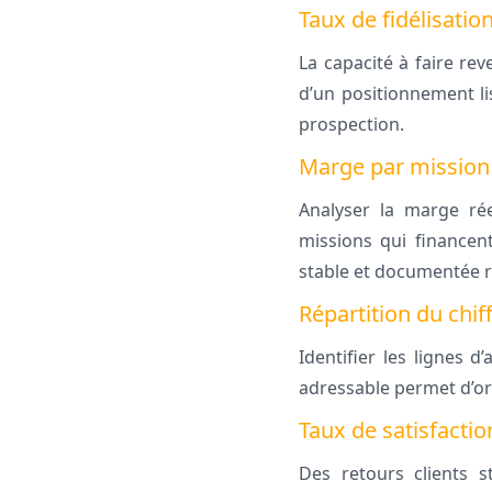
Taux de fidélisation 
La capacité à faire rev
d’un positionnement li
prospection.
Marge par mission :
Analyser la marge rée
missions qui financent
stable et documentée 
Répartition du chif
Identifier les lignes d
adressable permet d’ori
Taux de satisfactio
Des retours clients st