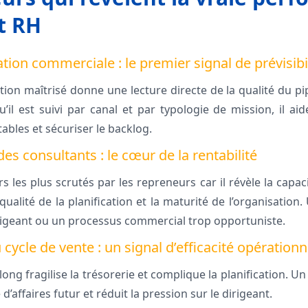
t RH
ion commerciale : le premier signal de prévisibi
on maîtrisé donne une lecture directe de la qualité du pip
il est suivi par canal et par typologie de mission, il aid
ntables et sécuriser le backlog.
es consultants : le cœur de la rentabilité
urs les plus scrutés par les repreneurs car il révèle la capac
 qualité de la planification et la maturité de l’organisation.
igeant ou un processus commercial trop opportuniste.
cle de vente : un signal d’efficacité opérationn
long fragilise la trésorerie et complique la planification. Un
re d’affaires futur et réduit la pression sur le dirigeant.