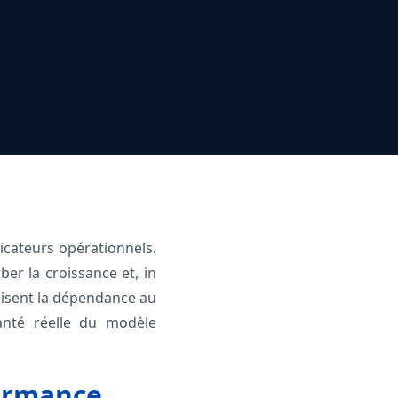
icateurs opérationnels.
ber la croissance et, in
éduisent la dépendance au
santé réelle du modèle
formance