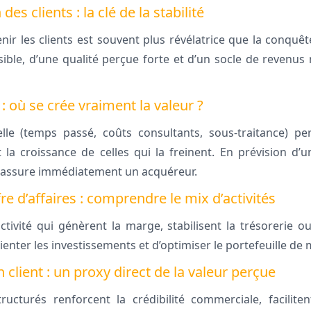
des clients : la clé de la stabilité
enir les clients est souvent plus révélatrice que la conquête
sible, d’une qualité perçue forte et d’un socle de revenu
 où se crée vraiment la valeur ?
lle (temps passé, coûts consultants, sous-traitance) pe
 la croissance de celles qui la freinent. En prévision d
rassure immédiatement un acquéreur.
fre d’affaires : comprendre le mix d’activités
’activité qui génèrent la marge, stabilisent la trésorerie 
enter les investissements et d’optimiser le portefeuille de 
n client : un proxy direct de la valeur perçue
ructurés renforcent la crédibilité commerciale, facilite