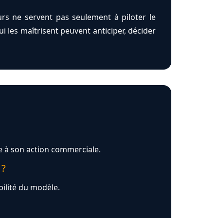
eurs ne servent pas seulement à piloter le
qui les maîtrisent peuvent anticiper, décider
ce à son action commerciale.
 ?
bilité du modèle.