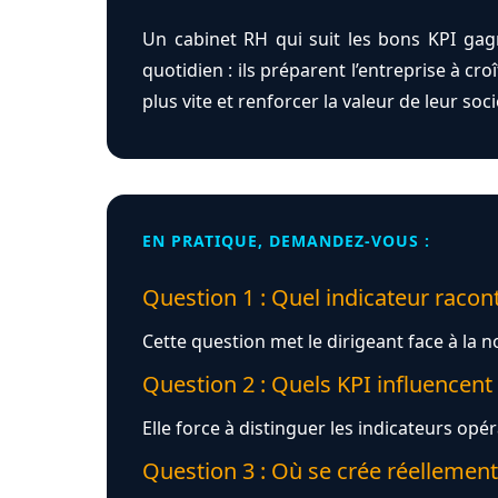
Un cabinet RH qui suit les bons KPI gagne
quotidien : ils préparent l’entreprise à cro
plus vite et renforcer la valeur de leur soci
EN PRATIQUE, DEMANDEZ-VOUS :
Question 1 : Quel indicateur racont
Cette question met le dirigeant face à la 
Question 2 : Quels KPI influencent
Elle force à distinguer les indicateurs opér
Question 3 : Où se crée réellement