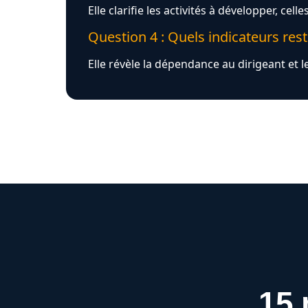
Elle clarifie les activités à développer, cel
Question 4 : Quels indicateurs res
Elle révèle la dépendance au dirigeant et l
15 