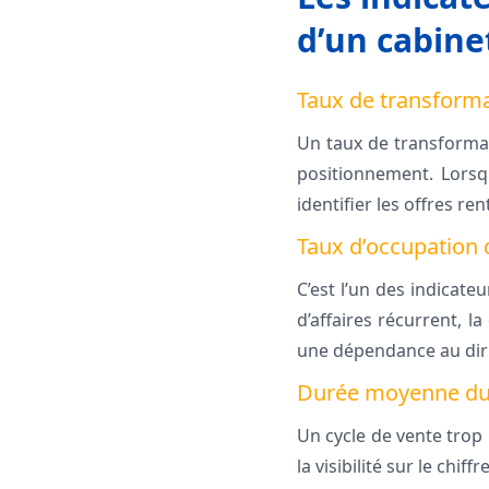
d’un cabine
Taux de transformat
Un taux de transformati
positionnement. Lorsqu’
identifier les offres re
Taux d’occupation d
C’est l’un des indicate
d’affaires récurrent, la
une dépendance au dir
Durée moyenne du cy
Un cycle de vente trop 
la visibilité sur le chiff