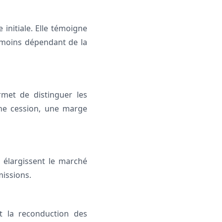
 initiale. Elle témoigne
s moins dépendant de la
rmet de distinguer les
’une cession, une marge
ou élargissent le marché
missions.
nt la reconduction des