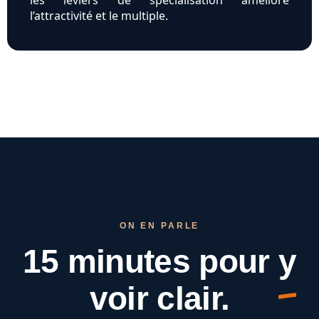
les leviers de spécialisation améliore
l’attractivité et le multiple.
ON EN PARLE
15 minutes pour
y
voir clair.