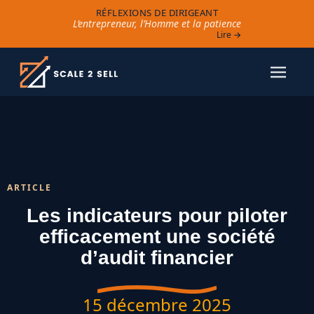
RÉFLEXIONS DE DIRIGEANT
L’entrepreneur, l’Homme et la patience
Lire →
ARTICLE
Les indicateurs pour piloter
efficacement une société
d’audit financier
15 décembre 2025