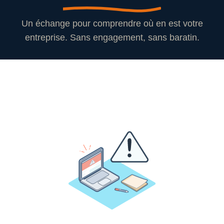
Un échange pour comprendre où en est votre
entreprise. Sans engagement, sans baratin.